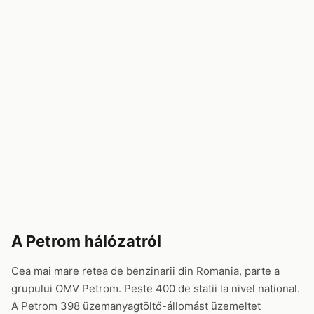
A Petrom hálózatról
Cea mai mare retea de benzinarii din Romania, parte a
grupului OMV Petrom. Peste 400 de statii la nivel national.
A Petrom 398 üzemanyagtöltő-állomást üzemeltet