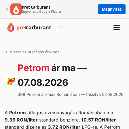
Pret Carburant
×
Megnyitás
Ingyenes a Google Play-en
← Vissza az országos árakhoz
Petrom
ár ma —
07.08.2026
398 Petrom állomás Romániában — frissítve 07.08.2026
A
Petrom
átlagos üzemanyagára Romániában ma
9.36 RON/liter
standard benzinre,
10.57 RON/liter
standard dízelre és
3.72 RON/liter
LPG-re. A Petrom