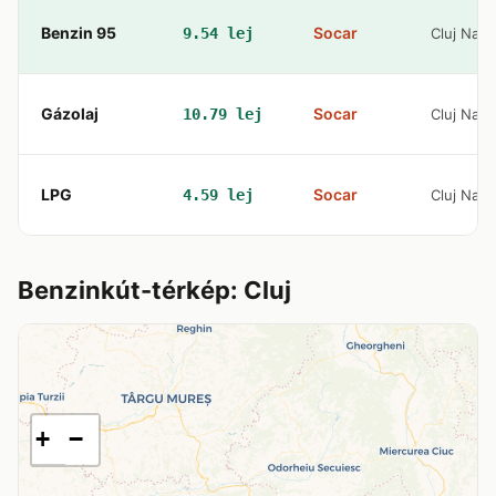
Benzin 95
Socar
9.54 lej
Cluj Nap
Gázolaj
Socar
10.79 lej
Cluj Nap
LPG
Socar
4.59 lej
Cluj Nap
Benzinkút-térkép: Cluj
+
−