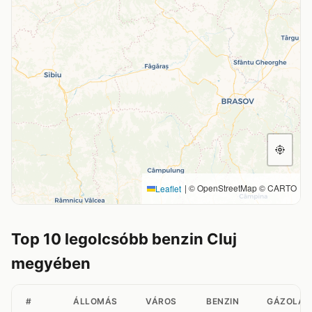
|
© OpenStreetMap © CARTO
Leaflet
Top 10 legolcsóbb benzin Cluj
megyében
#
ÁLLOMÁS
VÁROS
BENZIN
GÁZOLAJ