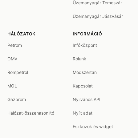
Üzemanyagár Temesvár
Üzemanyagár Jászvásár
HÁLÓZATOK
INFORMÁCIÓ
Petrom
Infóközpont
OMV
Rólunk
Rompetrol
Módszertan
MOL
Kapcsolat
Gazprom
Nyilvános API
Hálózat-összehasonlító
Nyílt adat
Eszközök és widget