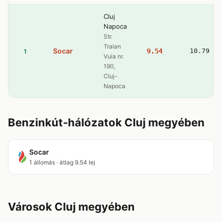
Cluj
Napoca
Str.
Traian
Socar
9.54
10.79
1
Vuia nr.
190,
Cluj-
Napoca
Benzinkút-hálózatok Cluj megyében
Socar
1 állomás · átlag 9.54 lej
Városok Cluj megyében