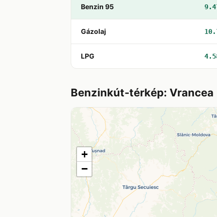
Benzin 95
9.4
Gázolaj
10.
LPG
4.5
Benzinkút-térkép: Vrancea
+
−