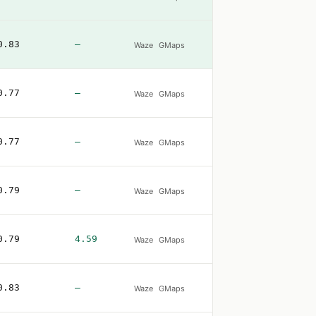
0.83
—
Waze
GMaps
0.77
—
Waze
GMaps
0.77
—
Waze
GMaps
0.79
—
Waze
GMaps
0.79
4.59
Waze
GMaps
0.83
—
Waze
GMaps