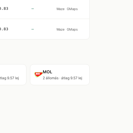
0.83
—
Waze
GMaps
0.83
—
Waze
GMaps
MOL
tlag 9.57 lej
2 állomás · átlag 9.57 lej