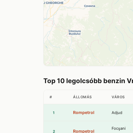
Top 10 legolcsóbb benzin 
#
ÁLLOMÁS
VÁROS
Rompetrol
Adjud
1
Focşani
Rompetrol
2