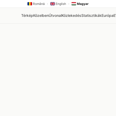
Română
·
English
·
Magyar
Térkép
Közelben
Útvonal
Közlekedés
Statisztikák
Európa