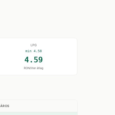
LPG
min 4.58
4.59
RON/liter átlag
VÁROS