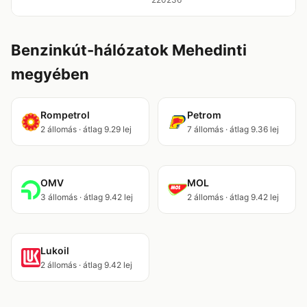
Benzinkút-hálózatok Mehedinti
megyében
Rompetrol
Petrom
2 állomás · átlag 9.29 lej
7 állomás · átlag 9.36 lej
OMV
MOL
3 állomás · átlag 9.42 lej
2 állomás · átlag 9.42 lej
Lukoil
2 állomás · átlag 9.42 lej