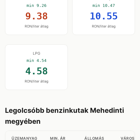
min 9.26
min 10.47
9.38
10.55
RON/liter átlag
RON/liter átlag
LPG
min 4.54
4.58
RON/liter átlag
Legolcsóbb benzinkutak Mehedinti
megyében
ÜZEMANYAG
MIN. ÁR
ÁLLOMÁS
VÁROS