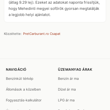
(átlag 9.29 lej). Ezeket az adatokat naponta frissítjük,
hogy Mehedinti megyei sofőrök gyorsan megtalálják
a legjobb helyi ajánlatot.
Közzétette:
PretCarburant.ro Csapat
NAVIGÁCIÓ
ÜZEMANYAG ÁRAK
Benzinkút térkép
Benzin ár ma
Állomások a közelben
Dízel ár ma
Fogyasztás-kalkulátor
LPG ár ma