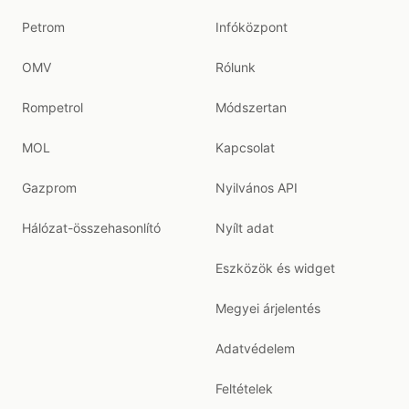
Petrom
Infóközpont
OMV
Rólunk
Rompetrol
Módszertan
MOL
Kapcsolat
Gazprom
Nyilvános API
Hálózat-összehasonlító
Nyílt adat
Eszközök és widget
Megyei árjelentés
Adatvédelem
Feltételek