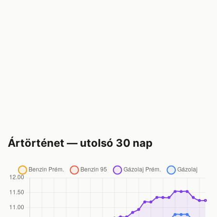
Ártörténet — utolsó 30 nap