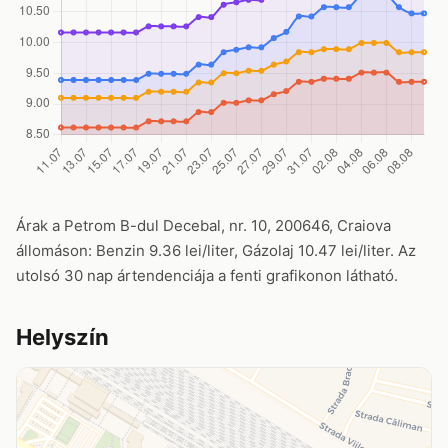
Árak a Petrom B-dul Decebal, nr. 10, 200646, Craiova
állomáson: Benzin 9.36 lei/liter, Gázolaj 10.47 lei/liter. Az
utolsó 30 nap ártendenciája a fenti grafikonon látható.
Helyszín