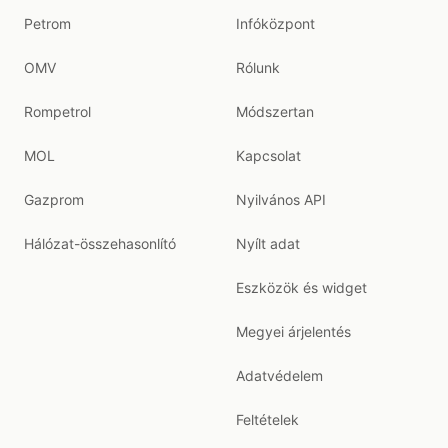
Petrom
Infóközpont
OMV
Rólunk
Rompetrol
Módszertan
MOL
Kapcsolat
Gazprom
Nyilvános API
Hálózat-összehasonlító
Nyílt adat
Eszközök és widget
Megyei árjelentés
Adatvédelem
Feltételek