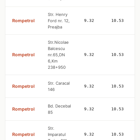
Str. Henry
Rompetrol
Ford nr. 12,
9.32
10.53
Preajba
Str.Nicolae
Balcescu
Rompetrol
nr.65,DN
9.32
10.53
6,Km
238+950
Str. Caracal
Rompetrol
9.32
10.53
146
Bd. Decebal
Rompetrol
9.32
10.53
85
Str.
Rompetrol
Imparatul
9.32
10.53