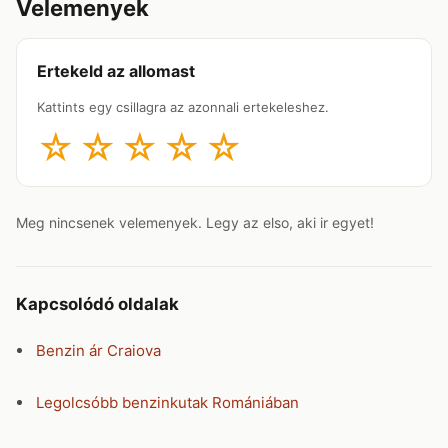
Velemenyek
Ertekeld az allomast
Kattints egy csillagra az azonnali ertekeleshez.
☆
☆
☆
☆
☆
Meg nincsenek velemenyek. Legy az elso, aki ir egyet!
Kapcsolódó oldalak
Benzin ár Craiova
Legolcsóbb benzinkutak Romániában