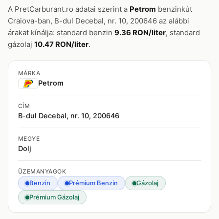
A PretCarburant.ro adatai szerint a
Petrom
benzinkút
Craiova-ban, B-dul Decebal, nr. 10, 200646 az alábbi
árakat kínálja: standard benzin
9.36 RON/liter
, standard
gázolaj
10.47 RON/liter
.
MÁRKA
Petrom
CÍM
B-dul Decebal, nr. 10, 200646
MEGYE
Dolj
ÜZEMANYAGOK
Benzin
Prémium Benzin
Gázolaj
Prémium Gázolaj