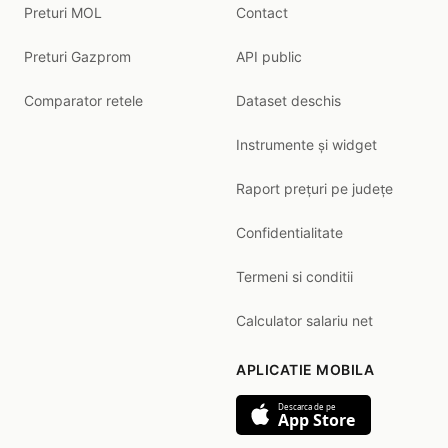
Preturi MOL
Contact
Preturi Gazprom
API public
Comparator retele
Dataset deschis
Instrumente și widget
Raport prețuri pe județe
Confidentialitate
Termeni si conditii
Calculator salariu net
APLICATIE MOBILA
Descarca de pe
App Store