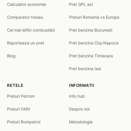
Calculator economie
Pret GPL azi
Comparator traseu
Preturi Romania vs Europa
Cel mai ieftin combustibil
Pret benzina Bucuresti
Raporteaza un pret
Pret benzina Cluj-Napoca
Blog
Pret benzina Timisoara
Pret benzina Iasi
RETELE
INFORMATII
Preturi Petrom
Info hub
Preturi OMV
Despre noi
Preturi Rompetrol
Metodologie