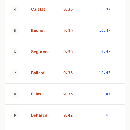
Calafat
9.36
10.47
4
Bechet
9.36
10.47
5
Segarcea
9.36
10.47
6
Bailesti
9.36
10.47
7
Filias
9.36
10.47
8
Beharca
9.42
10.63
9