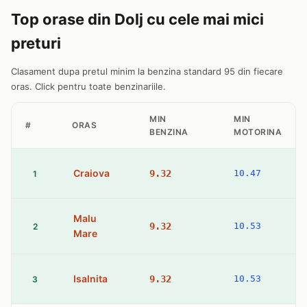
Top orase din Dolj cu cele mai mici
preturi
Clasament dupa pretul minim la benzina standard 95 din fiecare
oras. Click pentru toate benzinariile.
MIN
MIN
#
ORAS
BENZINA
MOTORINA
Craiova
9.32
10.47
1
Malu
9.32
10.53
2
Mare
Isalnita
9.32
10.53
3