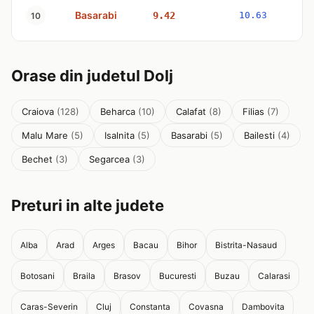
Basarabi
9.42
10.63
10
Orase din judetul Dolj
Craiova
(128)
Beharca
(10)
Calafat
(8)
Filias
(7)
Malu Mare
(5)
Isalnita
(5)
Basarabi
(5)
Bailesti
(4)
Bechet
(3)
Segarcea
(3)
Preturi in alte judete
Alba
Arad
Arges
Bacau
Bihor
Bistrita-Nasaud
Botosani
Braila
Brasov
Bucuresti
Buzau
Calarasi
Caras-Severin
Cluj
Constanta
Covasna
Dambovita