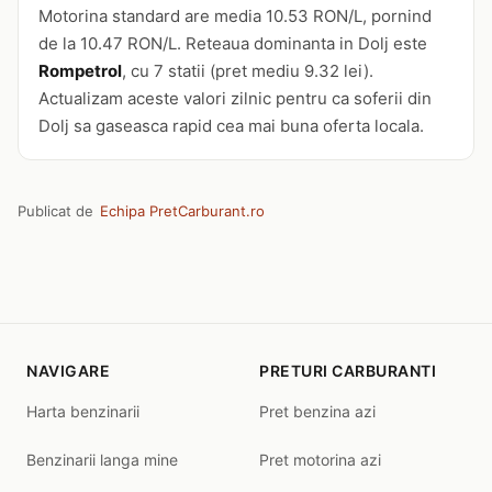
Motorina standard are media 10.53 RON/L, pornind
de la 10.47 RON/L. Reteaua dominanta in Dolj este
Rompetrol
, cu 7 statii (pret mediu 9.32 lei).
Actualizam aceste valori zilnic pentru ca soferii din
Dolj sa gaseasca rapid cea mai buna oferta locala.
Publicat de
Echipa PretCarburant.ro
NAVIGARE
PRETURI CARBURANTI
Harta benzinarii
Pret benzina azi
Benzinarii langa mine
Pret motorina azi