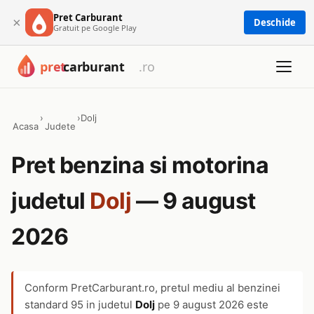
Pret Carburant
×
Deschide
Gratuit pe Google Play
›
›
Dolj
Acasa
Judete
Pret benzina si motorina
judetul
Dolj
— 9 august
2026
Conform PretCarburant.ro, pretul mediu al benzinei
standard 95 in judetul
Dolj
pe
9 august 2026
este