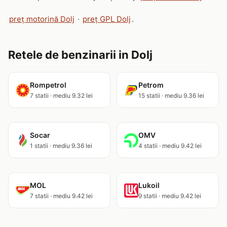
preț motorină Dolj
·
preț GPL Dolj
.
Retele de benzinarii in Dolj
Rompetrol
Petrom
7 statii · mediu 9.32 lei
15 statii · mediu 9.36 lei
Socar
OMV
1 statii · mediu 9.36 lei
4 statii · mediu 9.42 lei
MOL
Lukoil
7 statii · mediu 9.42 lei
9 statii · mediu 9.42 lei