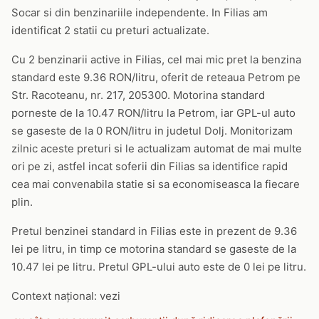
Socar si din benzinariile independente. In Filias am
identificat 2 statii cu preturi actualizate.
Cu 2 benzinarii active in Filias, cel mai mic pret la benzina
standard este 9.36 RON/litru, oferit de reteaua Petrom pe
Str. Racoteanu, nr. 217, 205300. Motorina standard
porneste de la 10.47 RON/litru la Petrom, iar GPL-ul auto
se gaseste de la 0 RON/litru in judetul Dolj. Monitorizam
zilnic aceste preturi si le actualizam automat de mai multe
ori pe zi, astfel incat soferii din Filias sa identifice rapid
cea mai convenabila statie si sa economiseasca la fiecare
plin.
Pretul benzinei standard in Filias este in prezent de 9.36
lei pe litru, in timp ce motorina standard se gaseste de la
10.47 lei pe litru. Pretul GPL-ului auto este de 0 lei pe litru.
Context național: vezi