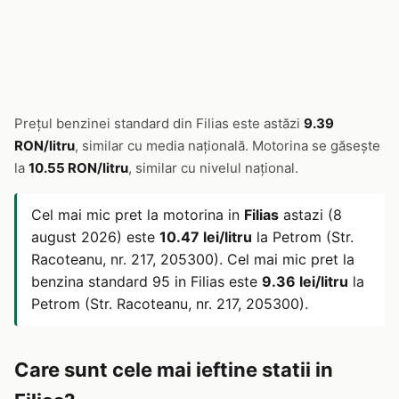
Prețul benzinei standard din Filias este astăzi
9.39
RON/litru
, similar cu media națională. Motorina se găsește
la
10.55 RON/litru
, similar cu nivelul național.
Cel mai mic pret la motorina in
Filias
astazi (8
august 2026) este
10.47 lei/litru
la Petrom (Str.
Racoteanu, nr. 217, 205300). Cel mai mic pret la
benzina standard 95 in Filias este
9.36 lei/litru
la
Petrom (Str. Racoteanu, nr. 217, 205300).
Care sunt cele mai ieftine statii in