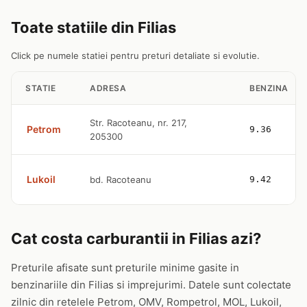
Toate statiile din Filias
Click pe numele statiei pentru preturi detaliate si evolutie.
STATIE
ADRESA
BENZINA
Str. Racoteanu, nr. 217,
Petrom
9.36
205300
Lukoil
bd. Racoteanu
9.42
Cat costa carburantii in Filias azi?
Preturile afisate sunt preturile minime gasite in
benzinariile din Filias si imprejurimi. Datele sunt colectate
zilnic din retelele Petrom, OMV, Rompetrol, MOL, Lukoil,