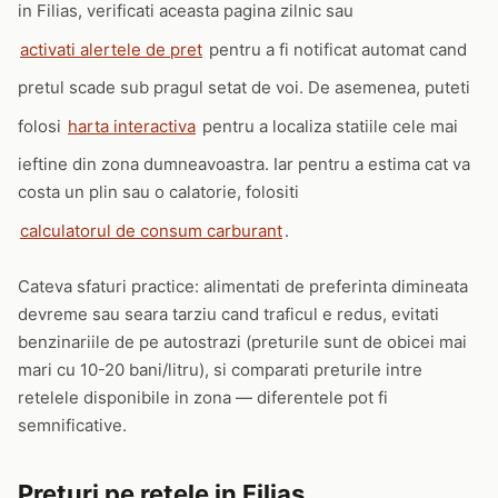
in Filias, verificati aceasta pagina zilnic sau
activati alertele de pret
pentru a fi notificat automat cand
pretul scade sub pragul setat de voi. De asemenea, puteti
folosi
harta interactiva
pentru a localiza statiile cele mai
ieftine din zona dumneavoastra. Iar pentru a estima cat va
costa un plin sau o calatorie, folositi
calculatorul de consum carburant
.
Cateva sfaturi practice: alimentati de preferinta dimineata
devreme sau seara tarziu cand traficul e redus, evitati
benzinariile de pe autostrazi (preturile sunt de obicei mai
mari cu 10-20 bani/litru), si comparati preturile intre
retelele disponibile in zona — diferentele pot fi
semnificative.
Preturi pe retele in Filias