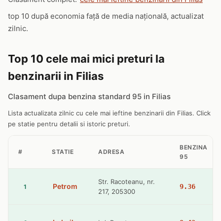
top 10 după economia față de media națională, actualizat
zilnic.
Top 10 cele mai mici preturi la
benzinarii in Filias
Clasament dupa benzina standard 95 in Filias
Lista actualizata zilnic cu cele mai ieftine benzinarii din Filias. Click
pe statie pentru detalii si istoric preturi.
BENZINA
#
STATIE
ADRESA
95
Str. Racoteanu, nr.
Petrom
9.36
1
217, 205300