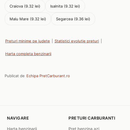
Craiova (9.32 lei)
Isalnita (9.32 lei)
Malu Mare (9.32 lei)
Segarcea (9.36 lei)
Preturi minime pe judete
|
Statistici evolutie preturi
|
Harta completa benzinarii
Publicat de
Echipa PretCarburant.ro
NAVIGARE
PRETURI CARBURANTI
Harta benzinarii
Pret benzina azi