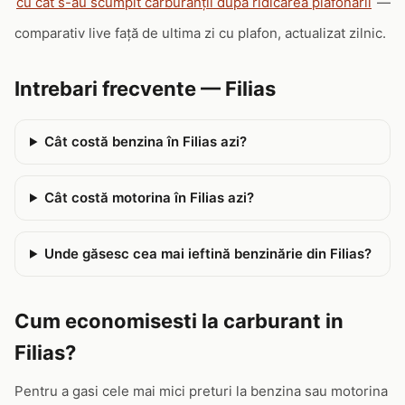
cu cât s-au scumpit carburanții după ridicarea plafonării
—
comparativ live față de ultima zi cu plafon, actualizat zilnic.
Intrebari frecvente — Filias
Cât costă benzina în Filias azi?
Cât costă motorina în Filias azi?
Unde găsesc cea mai ieftină benzinărie din Filias?
Cum economisesti la carburant in
Filias?
Pentru a gasi cele mai mici preturi la benzina sau motorina