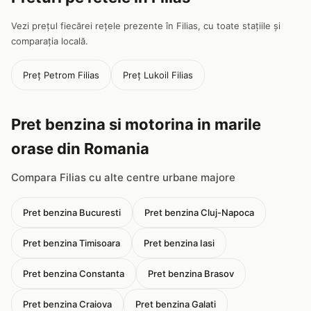
Vezi prețul fiecărei rețele prezente în Filias, cu toate stațiile și
comparația locală.
Preț Petrom Filias
Preț Lukoil Filias
Pret benzina si motorina in marile
orase din Romania
Compara Filias cu alte centre urbane majore
Pret benzina Bucuresti
Pret benzina Cluj-Napoca
Pret benzina Timisoara
Pret benzina Iasi
Pret benzina Constanta
Pret benzina Brasov
Pret benzina Craiova
Pret benzina Galati