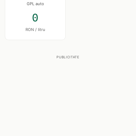
GPL auto
0
RON / litru
PUBLICITATE