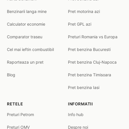
Benzinarii langa mine
Pret motorina azi
Calculator economie
Pret GPL azi
Comparator traseu
Preturi Romania vs Europa
Cel mai ieftin combustibil
Pret benzina Bucuresti
Raporteaza un pret
Pret benzina Cluj-Napoca
Blog
Pret benzina Timisoara
Pret benzina Iasi
RETELE
INFORMATII
Preturi Petrom
Info hub
Preturi OMV
Despre noi