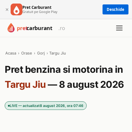
Pret Carburant
×
Deschide
Gratuit pe Google Play
Acasa
›
Orase
›
Gorj
›
Targu Jiu
Pret benzina si motorina in
Targu Jiu
— 8 august 2026
LIVE — actualizat
8 august 2026, ora 07:46