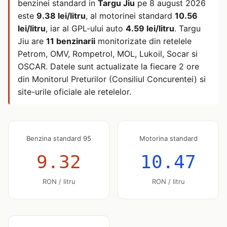
benzinei standard in
Targu Jiu
pe
8 august 2026
este
9.38 lei/litru
, al motorinei standard
10.56
lei/litru
, iar al GPL-ului auto
4.59 lei/litru
. Targu
Jiu are
11 benzinarii
monitorizate din retelele
Petrom, OMV, Rompetrol, MOL, Lukoil, Socar si
OSCAR. Datele sunt actualizate la fiecare 2 ore
din Monitorul Preturilor (Consiliul Concurentei) si
site-urile oficiale ale retelelor.
Benzina standard 95
Motorina standard
9.32
10.47
RON / litru
RON / litru