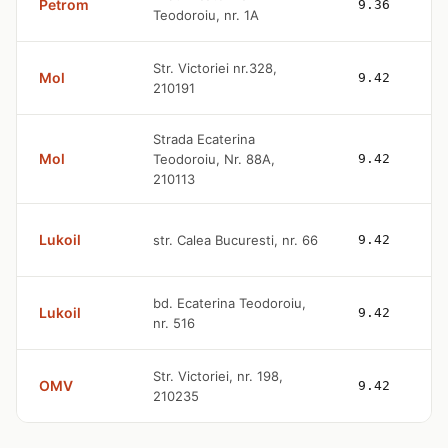
Petrom
9.36
Teodoroiu, nr. 1A
Str. Victoriei nr.328,
Mol
9.42
210191
Strada Ecaterina
Mol
Teodoroiu, Nr. 88A,
9.42
210113
Lukoil
str. Calea Bucuresti, nr. 66
9.42
bd. Ecaterina Teodoroiu,
Lukoil
9.42
nr. 516
Str. Victoriei, nr. 198,
OMV
9.42
210235