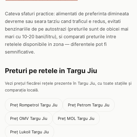
Cateva sfaturi practice: alimentati de preferinta dimineata
devreme sau seara tarziu cand traficul e redus, evitati
benzinariile de pe autostrazi (preturile sunt de obicei mai
mari cu 10-20 bani/litru), si comparati preturile intre
retelele disponibile in zona — diferentele pot fi
semnificative.
Preturi pe retele in Targu Jiu
Vezi prețul fiecărei rețele prezente în Targu Jiu, cu toate stațiile și
comparația locală.
Preț Rompetrol Targu Jiu
Preț Petrom Targu Jiu
Preț OMV Targu Jiu
Preț MOL Targu Jiu
Preț Lukoil Targu Jiu