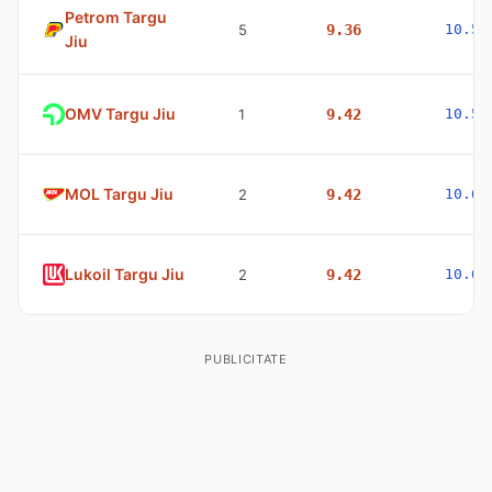
Petrom Targu
5
9.36
10.51
Jiu
OMV Targu Jiu
1
9.42
10.53
MOL Targu Jiu
2
9.42
10.63
Lukoil Targu Jiu
2
9.42
10.63
PUBLICITATE