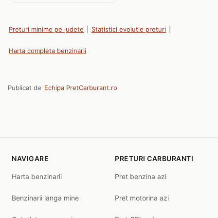
Preturi minime pe judete
|
Statistici evolutie preturi
|
Harta completa benzinarii
Publicat de
Echipa PretCarburant.ro
NAVIGARE
PRETURI CARBURANTI
Harta benzinarii
Pret benzina azi
Benzinarii langa mine
Pret motorina azi