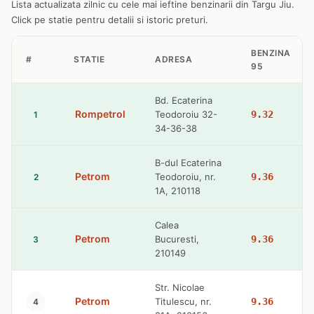
Lista actualizata zilnic cu cele mai ieftine benzinarii din Targu Jiu.
Click pe statie pentru detalii si istoric preturi.
BENZINA
#
STATIE
ADRESA
95
Bd. Ecaterina
Rompetrol
Teodoroiu 32-
9.32
1
34-36-38
B-dul Ecaterina
Petrom
Teodoroiu, nr.
9.36
2
1A, 210118
Calea
Petrom
Bucuresti,
9.36
3
210149
Str. Nicolae
Petrom
Titulescu, nr.
9.36
4