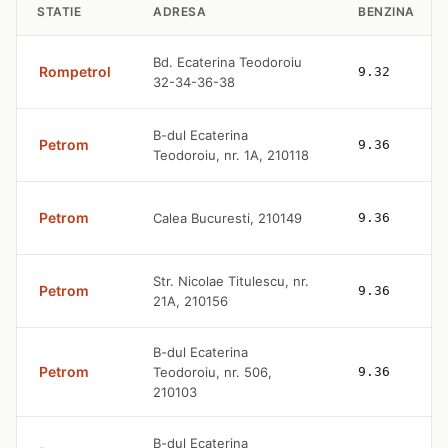
STATIE
ADRESA
BENZINA
Bd. Ecaterina Teodoroiu
Rompetrol
9.32
32-34-36-38
B-dul Ecaterina
Petrom
9.36
Teodoroiu, nr. 1A, 210118
Petrom
Calea Bucuresti, 210149
9.36
Str. Nicolae Titulescu, nr.
Petrom
9.36
21A, 210156
B-dul Ecaterina
Petrom
Teodoroiu, nr. 506,
9.36
210103
B-dul Ecaterina