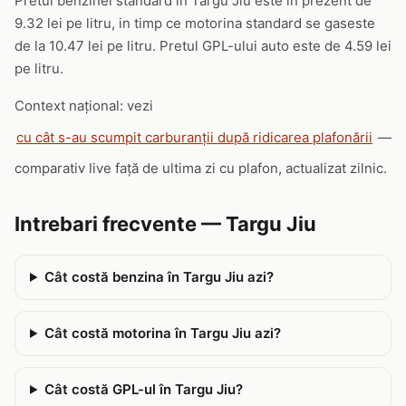
Pretul benzinei standard in Targu Jiu este in prezent de
9.32 lei pe litru, in timp ce motorina standard se gaseste
de la 10.47 lei pe litru. Pretul GPL-ului auto este de 4.59 lei
pe litru.
Context național: vezi
cu cât s-au scumpit carburanții după ridicarea plafonării
—
comparativ live față de ultima zi cu plafon, actualizat zilnic.
Intrebari frecvente — Targu Jiu
Cât costă benzina în Targu Jiu azi?
Cât costă motorina în Targu Jiu azi?
Cât costă GPL-ul în Targu Jiu?