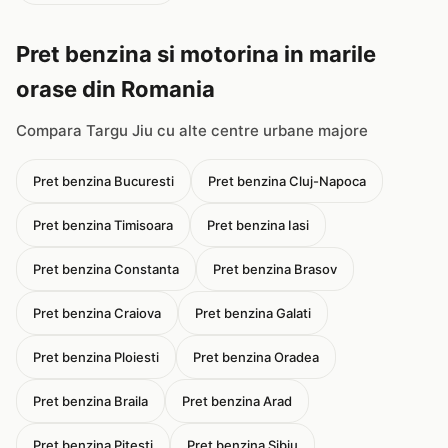
Pret benzina si motorina in marile
orase din Romania
Compara Targu Jiu cu alte centre urbane majore
Pret benzina Bucuresti
Pret benzina Cluj-Napoca
Pret benzina Timisoara
Pret benzina Iasi
Pret benzina Constanta
Pret benzina Brasov
Pret benzina Craiova
Pret benzina Galati
Pret benzina Ploiesti
Pret benzina Oradea
Pret benzina Braila
Pret benzina Arad
Pret benzina Pitesti
Pret benzina Sibiu