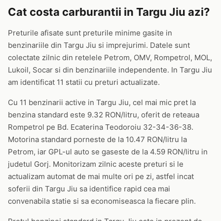
Cat costa carburantii in Targu Jiu azi?
Preturile afisate sunt preturile minime gasite in
benzinariile din Targu Jiu si imprejurimi. Datele sunt
colectate zilnic din retelele Petrom, OMV, Rompetrol, MOL,
Lukoil, Socar si din benzinariile independente. In Targu Jiu
am identificat 11 statii cu preturi actualizate.
Cu 11 benzinarii active in Targu Jiu, cel mai mic pret la
benzina standard este 9.32 RON/litru, oferit de reteaua
Rompetrol pe Bd. Ecaterina Teodoroiu 32-34-36-38.
Motorina standard porneste de la 10.47 RON/litru la
Petrom, iar GPL-ul auto se gaseste de la 4.59 RON/litru in
judetul Gorj. Monitorizam zilnic aceste preturi si le
actualizam automat de mai multe ori pe zi, astfel incat
soferii din Targu Jiu sa identifice rapid cea mai
convenabila statie si sa economiseasca la fiecare plin.