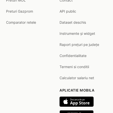
Preturi MOL
Contact
Preturi Gazprom
API public
Comparator retele
Dataset deschis
Instrumente și widget
Raport prețuri pe județe
Confidentialitate
Termeni si conditii
Calculator salariu net
APLICATIE MOBILA
Descarca de pe
App Store