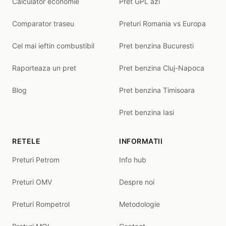
Calculator economie
Pret GPL azi
Comparator traseu
Preturi Romania vs Europa
Cel mai ieftin combustibil
Pret benzina Bucuresti
Raporteaza un pret
Pret benzina Cluj-Napoca
Blog
Pret benzina Timisoara
Pret benzina Iasi
RETELE
INFORMATII
Preturi Petrom
Info hub
Preturi OMV
Despre noi
Preturi Rompetrol
Metodologie