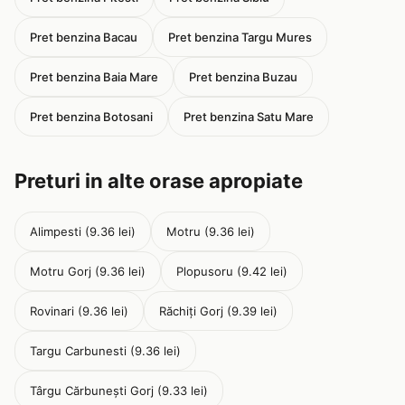
Pret benzina Bacau
Pret benzina Targu Mures
Pret benzina Baia Mare
Pret benzina Buzau
Pret benzina Botosani
Pret benzina Satu Mare
Preturi in alte orase apropiate
Alimpesti (9.36 lei)
Motru (9.36 lei)
Motru Gorj (9.36 lei)
Plopusoru (9.42 lei)
Rovinari (9.36 lei)
Răchiți Gorj (9.39 lei)
Targu Carbunesti (9.36 lei)
Târgu Cărbunești Gorj (9.33 lei)