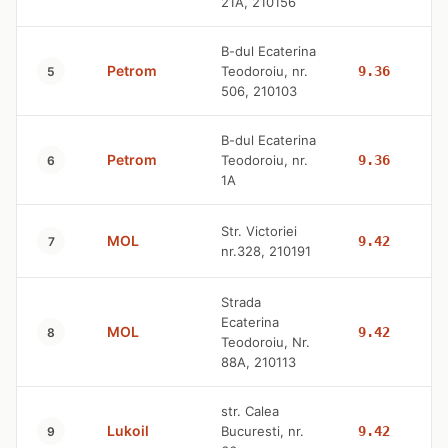
21A, 210156
B-dul Ecaterina
Petrom
Teodoroiu, nr.
9.36
5
506, 210103
B-dul Ecaterina
Petrom
Teodoroiu, nr.
9.36
6
1A
Str. Victoriei
MOL
9.42
7
nr.328, 210191
Strada
Ecaterina
MOL
9.42
8
Teodoroiu, Nr.
88A, 210113
str. Calea
Lukoil
Bucuresti, nr.
9.42
9