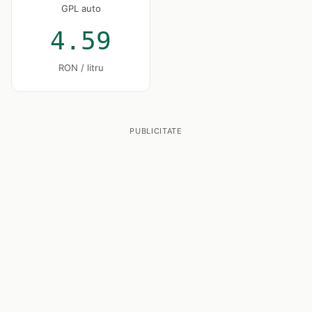
GPL auto
4.59
RON / litru
PUBLICITATE