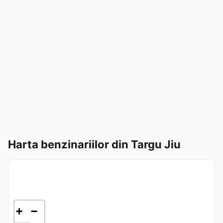
Harta benzinariilor din Targu Jiu
+
−