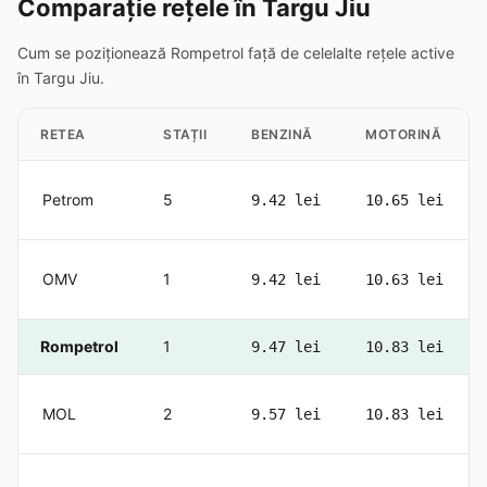
Comparație rețele în Targu Jiu
Cum se poziționează Rompetrol față de celelalte rețele active
în Targu Jiu.
RETEA
STAȚII
BENZINĂ
MOTORINĂ
Petrom
5
9.42 lei
10.65 lei
OMV
1
9.42 lei
10.63 lei
Rompetrol
1
9.47 lei
10.83 lei
MOL
2
9.57 lei
10.83 lei