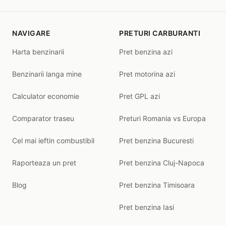
NAVIGARE
PRETURI CARBURANTI
Harta benzinarii
Pret benzina azi
Benzinarii langa mine
Pret motorina azi
Calculator economie
Pret GPL azi
Comparator traseu
Preturi Romania vs Europa
Cel mai ieftin combustibil
Pret benzina Bucuresti
Raporteaza un pret
Pret benzina Cluj-Napoca
Blog
Pret benzina Timisoara
Pret benzina Iasi