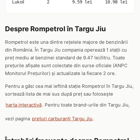
Lukoil
2
9.59 lei
10.98 lei
Despre Rompetrol în Targu Jiu
Rompetrol este una dintre rețelele majore de benzinării
din România. În Targu Jiu compania operează 1 stații cu
preț mediu al benzinei standard de 9.47 lei/litru. Toate
prețurile afișate sunt colectate din surse oficiale (ANPC
Monitorul Prețurilor) și actualizate la fiecare 2 ore.
Pentru a găsi cea mai ieftină stație Rompetrol în Targu Jiu,
sortează lista de mai sus după preț sau folosește
harta interactivă
. Pentru toate brand-urile din Targu Jiu,
vezi pagina
prețuri carburanți Targu Jiu
.