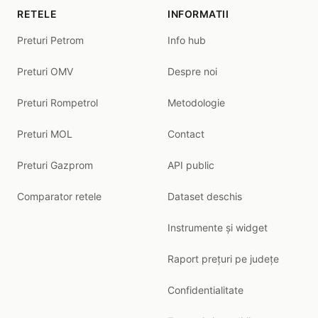
RETELE
INFORMATII
Preturi Petrom
Info hub
Preturi OMV
Despre noi
Preturi Rompetrol
Metodologie
Preturi MOL
Contact
Preturi Gazprom
API public
Comparator retele
Dataset deschis
Instrumente și widget
Raport prețuri pe județe
Confidentialitate