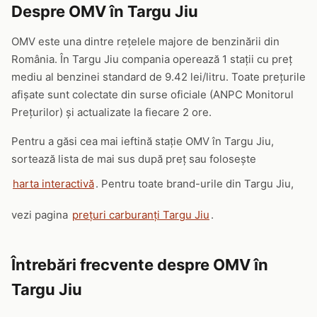
Despre OMV în Targu Jiu
OMV este una dintre rețelele majore de benzinării din
România. În Targu Jiu compania operează 1 stații cu preț
mediu al benzinei standard de 9.42 lei/litru. Toate prețurile
afișate sunt colectate din surse oficiale (ANPC Monitorul
Prețurilor) și actualizate la fiecare 2 ore.
Pentru a găsi cea mai ieftină stație OMV în Targu Jiu,
sortează lista de mai sus după preț sau folosește
harta interactivă
. Pentru toate brand-urile din Targu Jiu,
vezi pagina
prețuri carburanți Targu Jiu
.
Întrebări frecvente despre OMV în
Targu Jiu