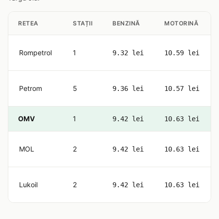
RETEA
STAȚII
BENZINĂ
MOTORINĂ
Rompetrol
1
9.32 lei
10.59 lei
Petrom
5
9.36 lei
10.57 lei
OMV
1
9.42 lei
10.63 lei
MOL
2
9.42 lei
10.63 lei
Lukoil
2
9.42 lei
10.63 lei