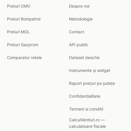
Preturi OMV
Despre noi
Preturi Rompetrol
Metodologie
Preturi MOL
Contact
Preturi Gazprom
API public
Comparator retele
Dataset deschis
Instrumente și widget
Raport prețuri pe județe
Confidentialitate
Termeni si conditii
CalculVenituri.ro —
calculatoare fiscale