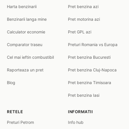
Harta benzinarii
Pret benzina azi
Benzinarii langa mine
Pret motorina azi
Calculator economie
Pret GPL azi
Comparator traseu
Preturi Romania vs Europa
Cel mai ieftin combustibil
Pret benzina Bucuresti
Raporteaza un pret
Pret benzina Cluj-Napoca
Blog
Pret benzina Timisoara
Pret benzina Iasi
RETELE
INFORMATII
Preturi Petrom
Info hub