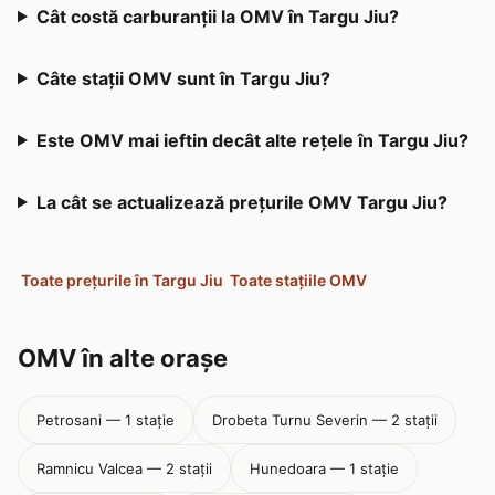
Cât costă carburanții la OMV în Targu Jiu?
Câte stații OMV sunt în Targu Jiu?
Este OMV mai ieftin decât alte rețele în Targu Jiu?
La cât se actualizează prețurile OMV Targu Jiu?
Toate prețurile în Targu Jiu
Toate stațiile OMV
OMV în alte orașe
Petrosani — 1 stație
Drobeta Turnu Severin — 2 stații
Ramnicu Valcea — 2 stații
Hunedoara — 1 stație