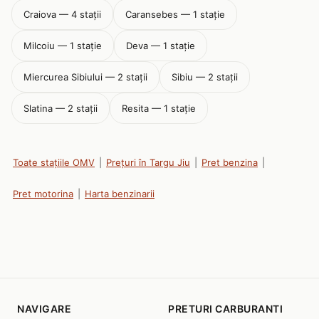
Craiova — 4 stații
Caransebes — 1 stație
Milcoiu — 1 stație
Deva — 1 stație
Miercurea Sibiului — 2 stații
Sibiu — 2 stații
Slatina — 2 stații
Resita — 1 stație
Toate stațiile OMV
|
Prețuri în Targu Jiu
|
Pret benzina
|
Pret motorina
|
Harta benzinarii
NAVIGARE
PRETURI CARBURANTI