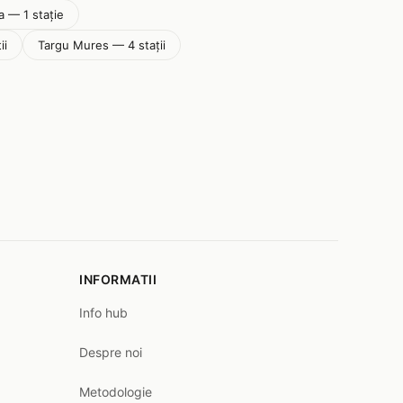
 — 1 stație
ii
Targu Mures — 4 stații
INFORMATII
Info hub
Despre noi
Metodologie