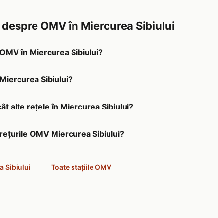
e despre OMV în Miercurea Sibiului
a OMV în Miercurea Sibiului?
 Miercurea Sibiului?
t alte rețele în Miercurea Sibiului?
prețurile OMV Miercurea Sibiului?
a Sibiului
Toate stațiile OMV