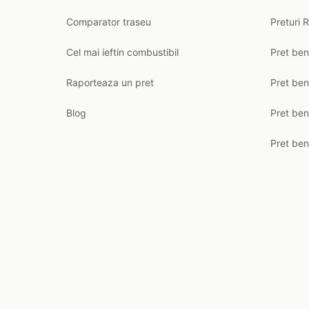
Comparator traseu
Preturi 
Cel mai ieftin combustibil
Pret ben
Raporteaza un pret
Pret be
Blog
Pret ben
Pret ben