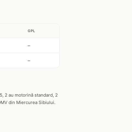
GPL
—
—
5, 2 au motorină standard, 2
OMV din Miercurea Sibiului.