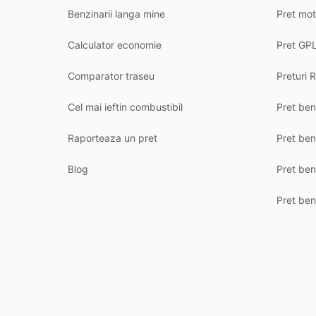
Benzinarii langa mine
Pret mot
Calculator economie
Pret GPL
Comparator traseu
Preturi 
Cel mai ieftin combustibil
Pret ben
Raporteaza un pret
Pret be
Blog
Pret ben
Pret ben