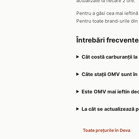
actualizate la fiecare 2 ore.
Pentru a găsi cea mai ieftin
Pentru toate brand-urile din
Întrebări frecvent
Cât costă carburanții l
Câte stații OMV sunt în
Este OMV mai ieftin dec
La cât se actualizează
Toate prețurile în Deva