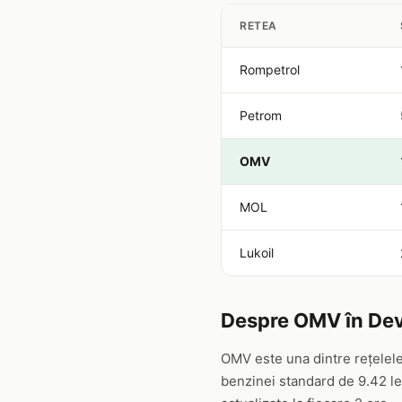
RETEA
Rompetrol
Petrom
OMV
MOL
Lukoil
Despre OMV în De
OMV este una dintre rețelele
benzinei standard de 9.42 lei