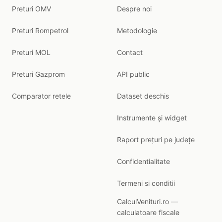
Preturi OMV
Despre noi
Preturi Rompetrol
Metodologie
Preturi MOL
Contact
Preturi Gazprom
API public
Comparator retele
Dataset deschis
Instrumente și widget
Raport prețuri pe județe
Confidentialitate
Termeni si conditii
CalculVenituri.ro —
calculatoare fiscale