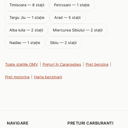
Timisoara — 8 stații
Petrosani — 1 stație
Targu Jiu — 1 stație
Arad — 5 stații
Alba Iulia — 2 stații
Miercurea Sibiului — 2 stații
Nadlac — 1 stație
Sibiu — 2 stații
Toate stațiile OMV
|
Prețuri în Caransebes
|
Pret benzina
|
Pret motorina
|
Harta benzinarii
NAVIGARE
PRETURI CARBURANTI