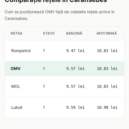
Cum se poziționează OMV față de celelalte rețele active în
Caransebes.
RETEA
STAȚII
BENZINĂ
MOTORINĂ
Rompetrol
1
9.47 lei
10.83 lei
OMV
1
9.57 lei
10.83 lei
MOL
1
9.57 lei
10.83 lei
Lukoil
1
9.59 lei
10.98 lei