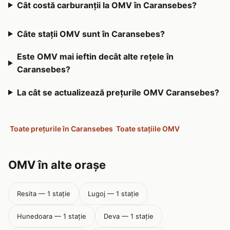
Cât costă carburanții la OMV în Caransebes?
Câte stații OMV sunt în Caransebes?
Este OMV mai ieftin decât alte rețele în
Caransebes?
La cât se actualizează prețurile OMV Caransebes?
Toate prețurile în Caransebes
Toate stațiile OMV
OMV în alte orașe
Resita — 1 stație
Lugoj — 1 stație
Hunedoara — 1 stație
Deva — 1 stație