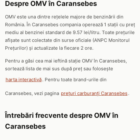
Despre OMV în Caransebes
OMV este una dintre rețelele majore de benzinării din
România. În Caransebes compania operează 1 stații cu preț
mediu al benzinei standard de 9.57 lei/litru. Toate prețurile
afișate sunt colectate din surse oficiale (ANPC Monitorul
Prețurilor) și actualizate la fiecare 2 ore.
Pentru a găsi cea mai ieftină stație OMV în Caransebes,
sortează lista de mai sus după preț sau folosește
harta interactivă
. Pentru toate brand-urile din
Caransebes, vezi pagina
prețuri carburanți Caransebes
.
Întrebări frecvente despre OMV în
Caransebes