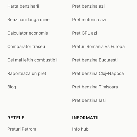
Harta benzinarii
Pret benzina azi
Benzinarii langa mine
Pret motorina azi
Calculator economie
Pret GPL azi
Comparator traseu
Preturi Romania vs Europa
Cel mai ieftin combustibil
Pret benzina Bucuresti
Raporteaza un pret
Pret benzina Cluj-Napoca
Blog
Pret benzina Timisoara
Pret benzina Iasi
RETELE
INFORMATII
Preturi Petrom
Info hub