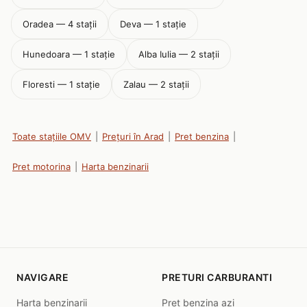
Oradea — 4 stații
Deva — 1 stație
Hunedoara — 1 stație
Alba Iulia — 2 stații
Floresti — 1 stație
Zalau — 2 stații
Toate stațiile OMV
|
Prețuri în Arad
|
Pret benzina
|
Pret motorina
|
Harta benzinarii
NAVIGARE
PRETURI CARBURANTI
Harta benzinarii
Pret benzina azi