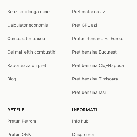
Benzinarii langa mine
Pret motorina azi
Calculator economie
Pret GPL azi
Comparator traseu
Preturi Romania vs Europa
Cel mai ieftin combustibil
Pret benzina Bucuresti
Raporteaza un pret
Pret benzina Cluj-Napoca
Blog
Pret benzina Timisoara
Pret benzina Iasi
RETELE
INFORMATII
Preturi Petrom
Info hub
Preturi OMV
Despre noi