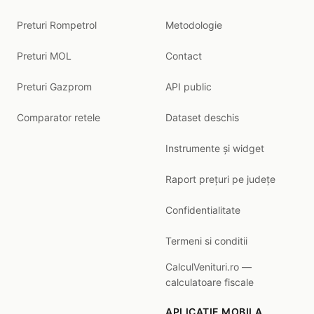
Preturi Rompetrol
Metodologie
Preturi MOL
Contact
Preturi Gazprom
API public
Comparator retele
Dataset deschis
Instrumente și widget
Raport prețuri pe județe
Confidentialitate
Termeni si conditii
CalculVenituri.ro —
calculatoare fiscale
APLICATIE MOBILA