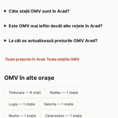
Câte stații OMV sunt în Arad?
Este OMV mai ieftin decât alte rețele în Arad?
La cât se actualizează prețurile OMV Arad?
Toate prețurile în Arad
Toate stațiile OMV
OMV în alte orașe
Timisoara — 8 stații
Nadlac — 1 stație
Lugoj — 1 stație
Salonta — 1 stație
Resita — 1 stație
Caransebes — 1 stație