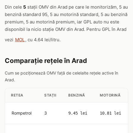
Din cele
5
stații OMV din Arad pe care le monitorizăm, 5 au
benzină standard 95, 5 au motorină standard, 5 au benzină
premium, 5 au motorină premium, iar GPL auto nu este
disponibil la nicio stație OMV din Arad. Pentru GPL în Arad
vezi
MOL
, cu 4.64 lei/litru.
Comparație rețele în Arad
Cum se poziționează OMV față de celelalte rețele active în
Arad.
RETEA
STAȚII
BENZINĂ
MOTORINĂ
Rompetrol
3
9.45 lei
10.81 lei