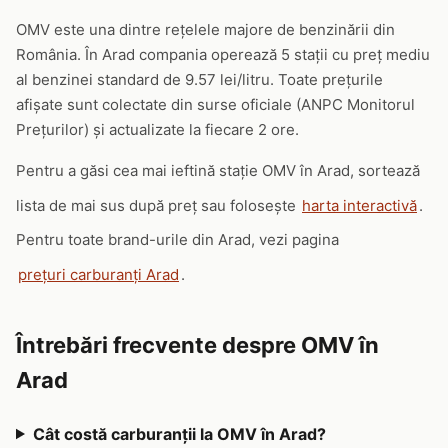
OMV este una dintre rețelele majore de benzinării din
România. În Arad compania operează 5 stații cu preț mediu
al benzinei standard de 9.57 lei/litru. Toate prețurile
afișate sunt colectate din surse oficiale (ANPC Monitorul
Prețurilor) și actualizate la fiecare 2 ore.
Pentru a găsi cea mai ieftină stație OMV în Arad, sortează
lista de mai sus după preț sau folosește
harta interactivă
.
Pentru toate brand-urile din Arad, vezi pagina
prețuri carburanți Arad
.
Întrebări frecvente despre OMV în
Arad
Cât costă carburanții la OMV în Arad?