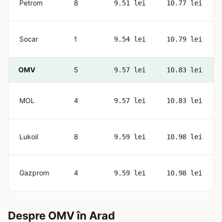
Petrom
8
9.51 lei
10.77 lei
Socar
1
9.54 lei
10.79 lei
OMV
5
9.57 lei
10.83 lei
MOL
4
9.57 lei
10.83 lei
Lukoil
8
9.59 lei
10.98 lei
Gazprom
4
9.59 lei
10.98 lei
Despre OMV în Arad