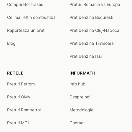
Comparator traseu
Preturi Romania vs Europa
Cel mai ieftin combustibil
Pret benzina Bucuresti
Raporteaza un pret
Pret benzina Cluj-Napoca
Blog
Pret benzina Timisoara
Pret benzina Iasi
RETELE
INFORMATII
Preturi Petrom
Info hub
Preturi OMV
Despre noi
Preturi Rompetrol
Metodologie
Preturi MOL
Contact