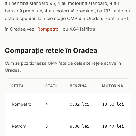
au benzină standard 95, 4 au motorină standard, 4 au
benzină premium, 4 au motorină premium, iar GPL auto nu
este disponibil la nicio stație OMV din Oradea. Pentru GPL
în Oradea vezi
Rompetrol
, cu 4.64 lei/litru.
Comparație rețele în Oradea
Cum se poziționează OMV față de celelalte rețele active în
Oradea.
RETEA
STAȚII
BENZINĂ
MOTORINĂ
Rompetrol
4
9.32 lei
10.53 lei
Petrom
5
9.36 lei
10.47 lei