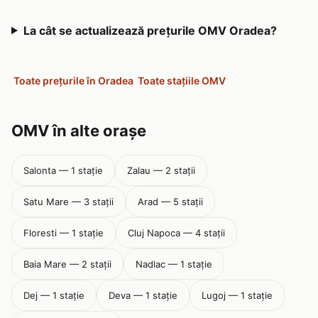
La cât se actualizează prețurile OMV Oradea?
Toate prețurile în Oradea
Toate stațiile OMV
OMV în alte orașe
Salonta — 1 stație
Zalau — 2 stații
Satu Mare — 3 stații
Arad — 5 stații
Floresti — 1 stație
Cluj Napoca — 4 stații
Baia Mare — 2 stații
Nadlac — 1 stație
Dej — 1 stație
Deva — 1 stație
Lugoj — 1 stație