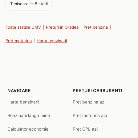
Timisoara — 8 stații
Toate stațiile OMV
|
Prețuri în Oradea
|
Pret benzina
|
Pret motorina
|
Harta benzinarii
NAVIGARE
PRETURI CARBURANTI
Harta benzinarii
Pret benzina azi
Benzinarii langa mine
Pret motorina azi
Calculator economie
Pret GPL azi