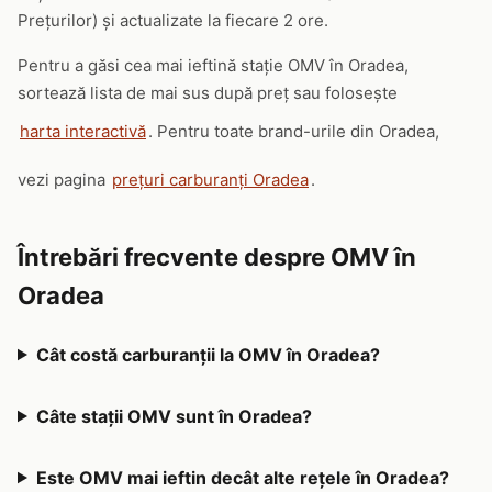
Prețurilor) și actualizate la fiecare 2 ore.
Pentru a găsi cea mai ieftină stație OMV în Oradea,
sortează lista de mai sus după preț sau folosește
harta interactivă
. Pentru toate brand-urile din Oradea,
vezi pagina
prețuri carburanți Oradea
.
Întrebări frecvente despre OMV în
Oradea
Cât costă carburanții la OMV în Oradea?
Câte stații OMV sunt în Oradea?
Este OMV mai ieftin decât alte rețele în Oradea?