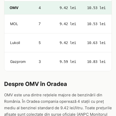
OMV
4
9.42 lei
10.53 lei
MOL
7
9.42 lei
10.53 lei
Lukoil
5
9.42 lei
10.63 lei
Gazprom
3
9.59 lei
10.83 lei
Despre OMV în Oradea
OMV este una dintre rețelele majore de benzinării din
România. În Oradea compania operează 4 stații cu preț
mediu al benzinei standard de 9.42 lei/litru. Toate prețurile
afișate sunt colectate din surse oficiale (ANPC Monitorul