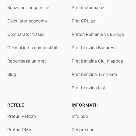
Benzinarii langa mine
Pret motorina azi
Calculator economie
Pret GPL azi
Comparator traseu
Preturi Romania vs Europa
Cel mai ieftin combustibil
Pret benzina Bucuresti
Raporteaza un pret
Pret benzina Cluj-Napoca
Blog
Pret benzina Timisoara
Pret benzina Iasi
RETELE
INFORMATII
Preturi Petrom
Info hub
Preturi OMV
Despre noi