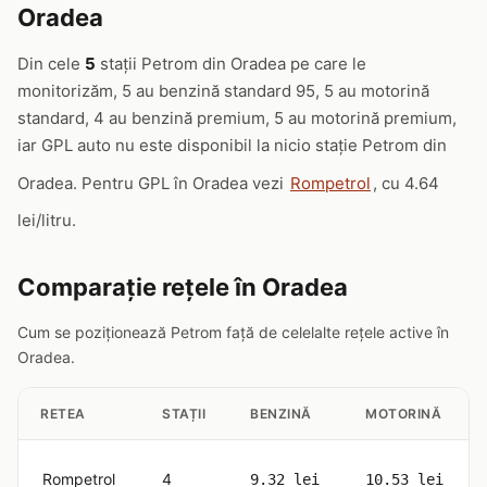
Oradea
Din cele
5
stații Petrom din Oradea pe care le
monitorizăm, 5 au benzină standard 95, 5 au motorină
standard, 4 au benzină premium, 5 au motorină premium,
iar GPL auto nu este disponibil la nicio stație Petrom din
Oradea. Pentru GPL în Oradea vezi
Rompetrol
, cu 4.64
lei/litru.
Comparație rețele în Oradea
Cum se poziționează Petrom față de celelalte rețele active în
Oradea.
RETEA
STAȚII
BENZINĂ
MOTORINĂ
Rompetrol
4
9.32 lei
10.53 lei