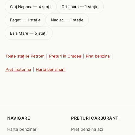
Cluj Napoca — 4 stații
Ortisoara — 1 stație
Faget — 1 stație
Nadlac — 1 stație
Baia Mare — 5 stații
Toate stațiile Petrom
|
Prețuri în Oradea
|
Pret benzina
|
Pret motorina
|
Harta benzinarii
NAVIGARE
PRETURI CARBURANTI
Harta benzinarii
Pret benzina azi