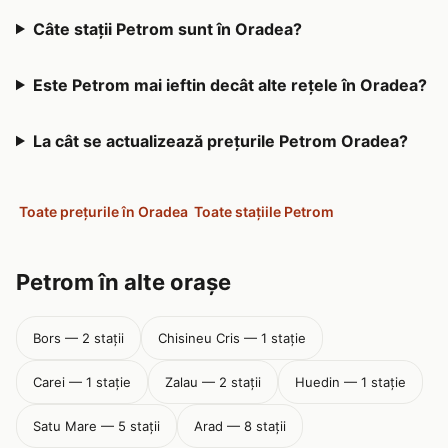
Câte stații Petrom sunt în Oradea?
Este Petrom mai ieftin decât alte rețele în Oradea?
La cât se actualizează prețurile Petrom Oradea?
Toate prețurile în Oradea
Toate stațiile Petrom
Petrom în alte orașe
Bors — 2 stații
Chisineu Cris — 1 stație
Carei — 1 stație
Zalau — 2 stații
Huedin — 1 stație
Satu Mare — 5 stații
Arad — 8 stații