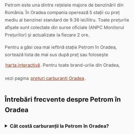
Petrom este una dintre rețelele majore de benzinării din
România. În Oradea compania operează 5 stații cu preț
mediu al benzinei standard de 9.36 lei/litru. Toate prețurile
afișate sunt colectate din surse oficiale (ANPC Monitorul
Prețurilor) și actualizate la fiecare 2 ore.
Pentru a găsi cea mai ieftină stație Petrom în Oradea,
sortează lista de mai sus după preț sau folosește
harta interactivă
. Pentru toate brand-urile din Oradea,
vezi pagina
prețuri carburanți Oradea
.
Întrebări frecvente despre Petrom în
Oradea
Cât costă carburanții la Petrom în Oradea?