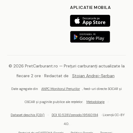
APLICATIE MOBILA
Descarca de pe
App Store
DISPONIBIL PE
Google Play
© 2026 PretCarburant.ro — Prețuri carburanți actualizate la
fiecare 2 ore · Redactat de
Stoian Andrei-Șerban
Date agregate din
ANPC Monitorul Prețurilor
, feed-uri directe SOCAR și
OSCAR și paginile publice ale rețelelor.
Metodologie
·
Dataset deschis (CSV)
·
DOI 10.5281/zenodo.19560194
· Licență CC-BY
4.0.
Protejat de reCAPTCHA Google —
Politica Google
·
Termeni