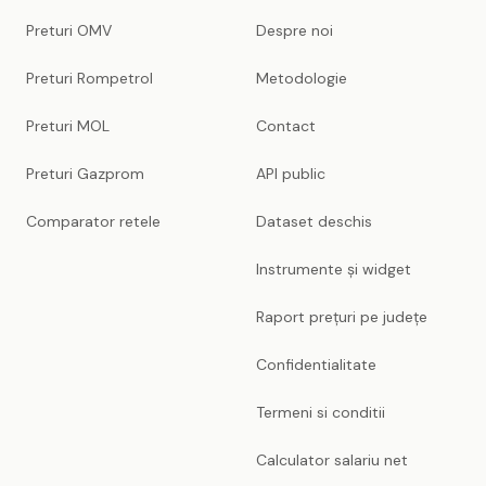
Preturi OMV
Despre noi
Preturi Rompetrol
Metodologie
Preturi MOL
Contact
Preturi Gazprom
API public
Comparator retele
Dataset deschis
Instrumente și widget
Raport prețuri pe județe
Confidentialitate
Termeni si conditii
Calculator salariu net