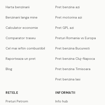
Harta benzinarii
Pret benzina azi
Benzinarii langa mine
Pret motorina azi
Calculator economie
Pret GPL azi
Comparator traseu
Preturi Romania vs Europa
Cel mai ieftin combustibil
Pret benzina Bucuresti
Raporteaza un pret
Pret benzina Cluj-Napoca
Blog
Pret benzina Timisoara
Pret benzina Iasi
RETELE
INFORMATII
Preturi Petrom
Info hub