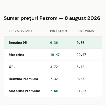
Sumar prețuri Petrom — 8 august 2026
TIP CARBURANT
PREȚ MINIM
PREȚ MEDIU
P
Benzina 95
9.36
9.36
9
Motorina
10.47
10.47
1
GPL
3.72
3.72
3
Benzina Premium
7.32
9.83
9
Motorina Premium
7.66
11.23
1