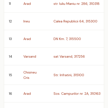
11
Arad
str. Iuliu Maniu nr. 286, 310318
12
Ineu
Calea Republicii 64, 315300
13
Arad
DN Km. 7, 315500
14
Varsand
sat Varsand, 317256
Chisineu
15
Str. Infratirii, 315100
Cris
16
Arad
Sos. Campurilor nr. 2A, 310163