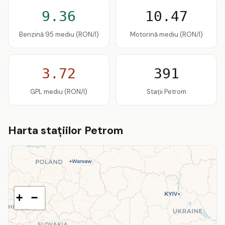
9.36
10.47
Benzină 95 mediu (RON/l)
Motorină mediu (RON/l)
3.72
391
GPL mediu (RON/l)
Stații Petrom
Harta stațiilor Petrom
+
−