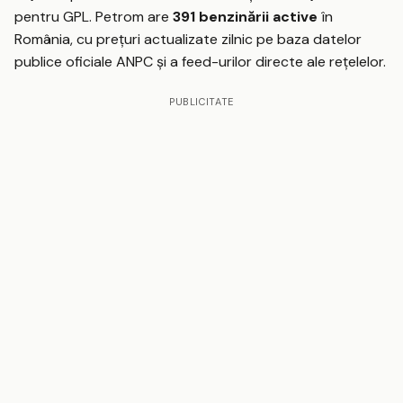
pentru GPL. Petrom are
391 benzinării active
în
România, cu prețuri actualizate zilnic pe baza datelor
publice oficiale ANPC și a feed-urilor directe ale rețelelor.
PUBLICITATE