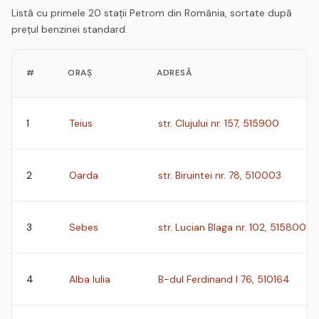
Listă cu primele 20 stații Petrom din România, sortate după
prețul benzinei standard.
#
ORAȘ
ADRESĂ
1
Teius
str. Clujului nr. 157, 515900
2
Oarda
str. Biruintei nr. 78, 510003
3
Sebes
str. Lucian Blaga nr. 102, 515800
4
Alba Iulia
B-dul Ferdinand I 76, 510164