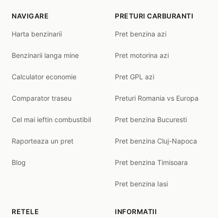
NAVIGARE
PRETURI CARBURANTI
Harta benzinarii
Pret benzina azi
Benzinarii langa mine
Pret motorina azi
Calculator economie
Pret GPL azi
Comparator traseu
Preturi Romania vs Europa
Cel mai ieftin combustibil
Pret benzina Bucuresti
Raporteaza un pret
Pret benzina Cluj-Napoca
Blog
Pret benzina Timisoara
Pret benzina Iasi
RETELE
INFORMATII