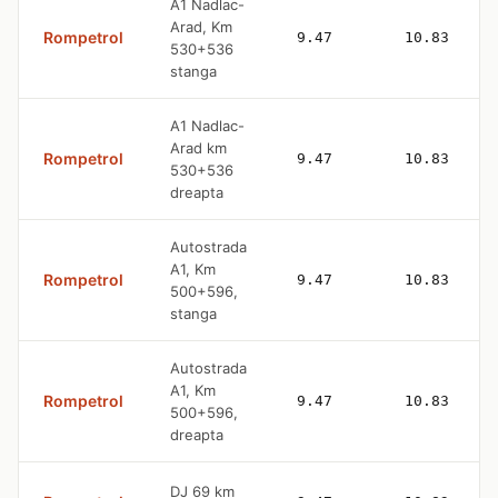
A1 Nadlac-
Arad, Km
Rompetrol
9.47
10.83
530+536
stanga
A1 Nadlac-
Arad km
Rompetrol
9.47
10.83
530+536
dreapta
Autostrada
A1, Km
Rompetrol
9.47
10.83
500+596,
stanga
Autostrada
A1, Km
Rompetrol
9.47
10.83
500+596,
dreapta
DJ 69 km