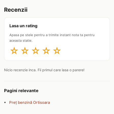
Recenzii
Lasa un rating
Apasa pe stele pentru a trimite instant nota ta pentru
aceasta statie.
☆
☆
☆
☆
☆
Nicio recenzie inca. Fii primul care lasa o parere!
Pagini relevante
Preț benzină Ortisoara