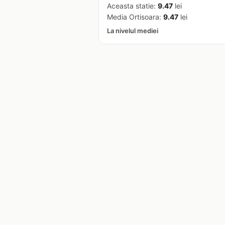
Aceasta statie:
9.47
lei
Media Ortisoara:
9.47
lei
La nivelul mediei