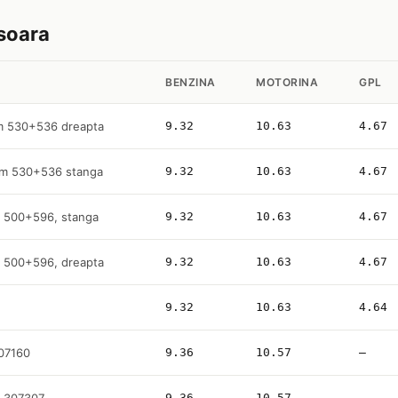
isoara
BENZINA
MOTORINA
GPL
m 530+536 dreapta
9.32
10.63
4.67
Km 530+536 stanga
9.32
10.63
4.67
m 500+596, stanga
9.32
10.63
4.67
m 500+596, dreapta
9.32
10.63
4.67
9.32
10.63
4.64
307160
9.36
10.57
—
9.36
10.57
—