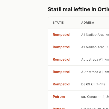
Statii mai ieftine in Ort
STATIE
ADRESA
Rompetrol
A1 Nadlac-Arad k
Rompetrol
A1 Nadlac-Arad, 
Rompetrol
Autostrada A1, K
Rompetrol
Autostrada A1, K
Rompetrol
DJ 69 km 7+142
Petrom
str. Conac nr. 4, 
Petrom