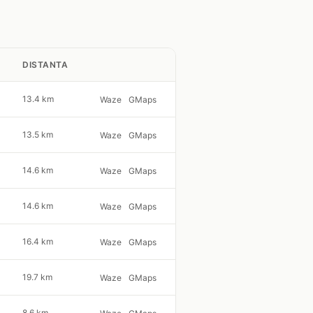
DISTANTA
13.4 km
Waze
GMaps
13.5 km
Waze
GMaps
14.6 km
Waze
GMaps
14.6 km
Waze
GMaps
16.4 km
Waze
GMaps
19.7 km
Waze
GMaps
8.6 km