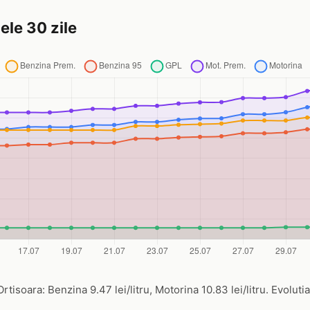
ele 30 zile
tisoara: Benzina 9.47 lei/litru, Motorina 10.83 lei/litru. Evolutia