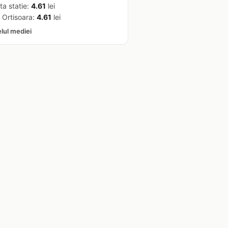
ta statie:
4.61
lei
 Ortisoara:
4.61
lei
elul mediei