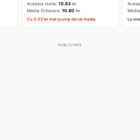
Aceasta statie:
10.83
lei
Aceas
Media Ortisoara:
10.80
lei
Media
Cu 0.03 lei mai scump decat media
La niv
PUBLICITATE