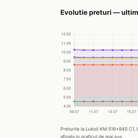
Evolutie preturi — ultim
Preturile la Lukoil KM 516+840 C1, Or
afisata in graficul de mai sus.