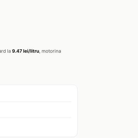
ard la
9.47 lei/litru
, motorina