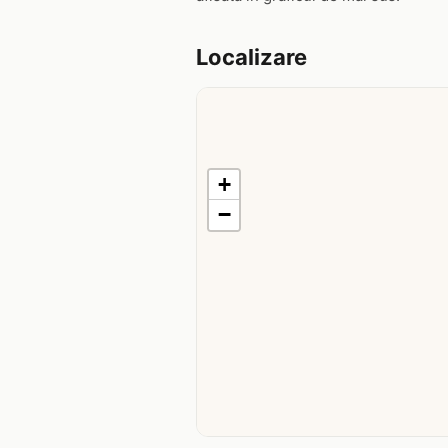
Localizare
+
−