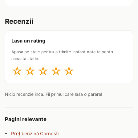
Recenzii
Lasa un rating
Apasa pe stele pentru a trimite instant nota ta pentru
aceasta statie.
☆
☆
☆
☆
☆
Nicio recenzie inca. Fii primul care lasa o parere!
Pagini relevante
Preț benzină Cornesti