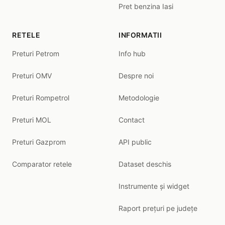
Pret benzina Iasi
RETELE
INFORMATII
Preturi Petrom
Info hub
Preturi OMV
Despre noi
Preturi Rompetrol
Metodologie
Preturi MOL
Contact
Preturi Gazprom
API public
Comparator retele
Dataset deschis
Instrumente și widget
Raport prețuri pe județe