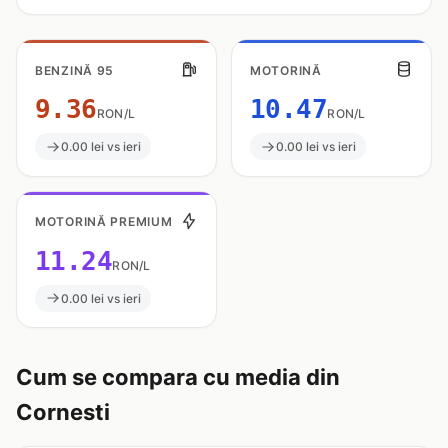
BENZINĂ 95
MOTORINĂ
9.36
10.47
RON/L
RON/L
0.00 lei vs ieri
0.00 lei vs ieri
MOTORINĂ PREMIUM
11.24
RON/L
0.00 lei vs ieri
Cum se compara cu media din
Cornesti