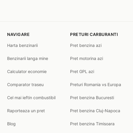
NAVIGARE
PRETURI CARBURANTI
Harta benzinarii
Pret benzina azi
Benzinarii langa mine
Pret motorina azi
Calculator economie
Pret GPL azi
Comparator traseu
Preturi Romania vs Europa
Cel mai ieftin combustibil
Pret benzina Bucuresti
Raporteaza un pret
Pret benzina Cluj-Napoca
Blog
Pret benzina Timisoara