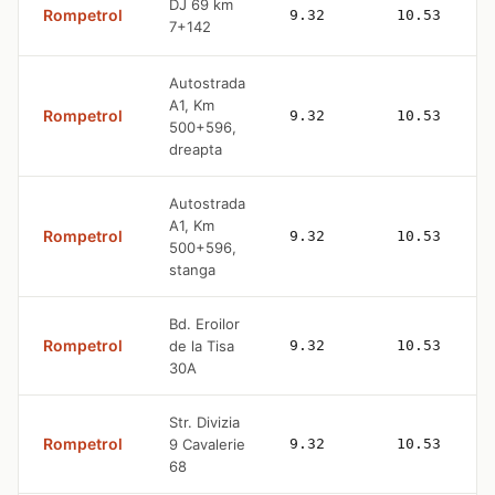
DJ 69 km
Rompetrol
9.32
10.53
7+142
Autostrada
A1, Km
Rompetrol
9.32
10.53
500+596,
dreapta
Autostrada
A1, Km
Rompetrol
9.32
10.53
500+596,
stanga
Bd. Eroilor
Rompetrol
de la Tisa
9.32
10.53
30A
Str. Divizia
Rompetrol
9 Cavalerie
9.32
10.53
68