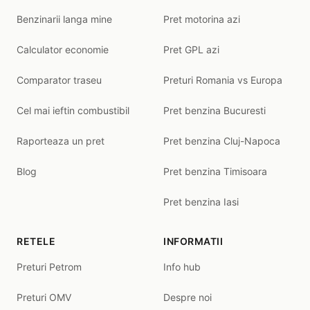
Benzinarii langa mine
Pret motorina azi
Calculator economie
Pret GPL azi
Comparator traseu
Preturi Romania vs Europa
Cel mai ieftin combustibil
Pret benzina Bucuresti
Raporteaza un pret
Pret benzina Cluj-Napoca
Blog
Pret benzina Timisoara
Pret benzina Iasi
RETELE
INFORMATII
Preturi Petrom
Info hub
Preturi OMV
Despre noi