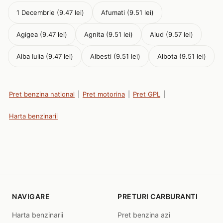
1 Decembrie (9.47 lei)
Afumati (9.51 lei)
Agigea (9.47 lei)
Agnita (9.51 lei)
Aiud (9.57 lei)
Alba Iulia (9.47 lei)
Albesti (9.51 lei)
Albota (9.51 lei)
Pret benzina national
|
Pret motorina
|
Pret GPL
|
Harta benzinarii
NAVIGARE
PRETURI CARBURANTI
Harta benzinarii
Pret benzina azi