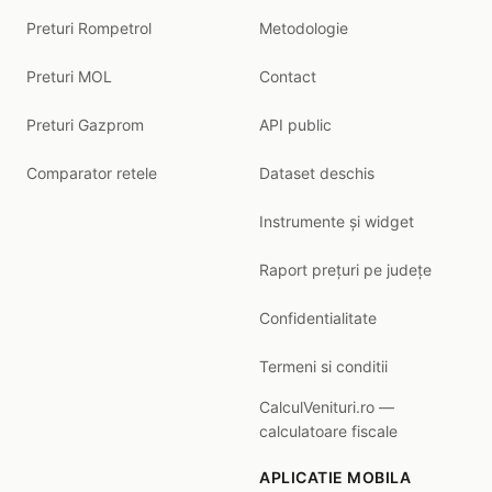
Preturi Rompetrol
Metodologie
Preturi MOL
Contact
Preturi Gazprom
API public
Comparator retele
Dataset deschis
Instrumente și widget
Raport prețuri pe județe
Confidentialitate
Termeni si conditii
CalculVenituri.ro —
calculatoare fiscale
APLICATIE MOBILA