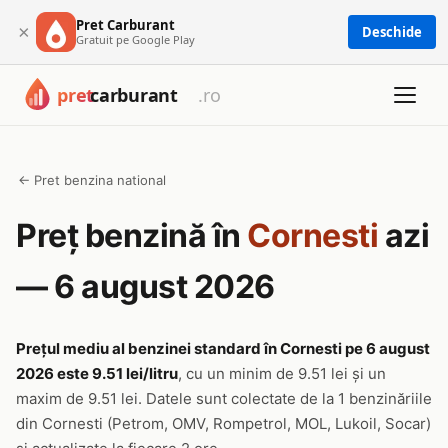
Pret Carburant
×
Deschide
Gratuit pe Google Play
← Pret benzina national
Preț benzină în
Cornesti
azi
— 6 august 2026
Prețul mediu al benzinei standard în Cornesti pe 6 august
2026 este 9.51 lei/litru
, cu un minim de 9.51 lei și un
maxim de 9.51 lei. Datele sunt colectate de la 1 benzinăriile
din Cornesti (Petrom, OMV, Rompetrol, MOL, Lukoil, Socar)