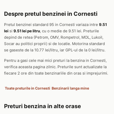
Despre pretul benzinei in Cornesti
Pretul benzinei standard 95 in Cornesti variaza intre
9.51
lei
si
9.51 lei pe litru
, cu o medie de 9.51 lei. Preturile
depind de retea (Petrom, OMV, Rompetrol, MOL, Lukoil,
Socar au politici proprii) si de locatie. Motorina standard
se gaseste de la 10.77 lei/litru, iar GPL-ul de la 0 lei/litru.
Pentru a gasi cele mai mici preturi la benzina in Cornesti,
verifica aceasta pagina zilnic. Preturile sunt actualizate la
fiecare 2 ore din toate benzinariile din oras si imprejurimi.
Toate preturile in Cornesti
Benzinarii langa mine
Preturi benzina in alte orase