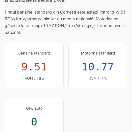
și actualizate la fiecare 2 ore.
Prețul benzinei standard din Cornesti este astăzi <strong>9.51
RON/litru</strong>, similar cu media națională. Motorina se
găsește la <strong>10.77 RON/litru</strong>, similar cu nivelul
național.
Benzina standard
Motorina standard
9.51
10.77
RON / litru
RON / litru
GPL auto
0