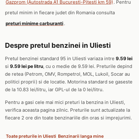
Gazprom (Autostrada A1 Bucuresti-Pitesti km 59)
. Pentru
pretul minim in fiecare judet din Romania consulta
preturi minime carburanti
.
Despre pretul benzinei in Uliesti
Pretul benzinei standard 95 in Uliesti variaza intre
9.59 lei
si
9.59 lei pe litru
, cu o medie de 9.59 lei. Preturile depind
de retea (Petrom, OMV, Rompetrol, MOL, Lukoil, Socar au
politici proprii) si de locatie. Motorina standard se gaseste
de la 10.83 lei/litru, iar GPL-ul de la 0 lei/litru.
Pentru a gasi cele mai mici preturi la benzina in Uliesti,
verifica aceasta pagina zilnic. Preturile sunt actualizate la
fiecare 2 ore din toate benzinariile din oras si imprejurimi.
Toate preturile in Uliesti
Benzinarii langa mine