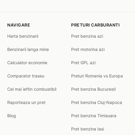
NAVIGARE
PRETURI CARBURANTI
Harta benzinarii
Pret benzina azi
Benzinarii langa mine
Pret motorina azi
Calculator economie
Pret GPL azi
Comparator traseu
Preturi Romania vs Europa
Cel mai ieftin combustibil
Pret benzina Bucuresti
Raporteaza un pret
Pret benzina Cluj-Napoca
Blog
Pret benzina Timisoara
Pret benzina Iasi