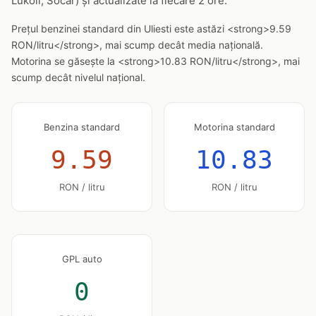
Lukoil, Socar) și actualizate la fiecare 2 ore.
Prețul benzinei standard din Uliesti este astăzi <strong>9.59
RON/litru</strong>, mai scump decât media națională.
Motorina se găsește la <strong>10.83 RON/litru</strong>, mai
scump decât nivelul național.
Benzina standard
Motorina standard
9.59
10.83
RON / litru
RON / litru
GPL auto
0