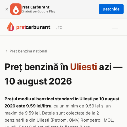
Pret Carburant
×
Deschide
Gratuit pe Google Play
← Pret benzina national
Preț benzină în
Uliesti
azi —
10 august 2026
Prețul mediu al benzinei standard în Uliesti pe 10 august
2026 este 9.59 lei/litru
, cu un minim de 9.59 lei și un
maxim de 9.59 lei. Datele sunt colectate de la 2
benzinăriile din Uliesti (Petrom, OMV, Rompetrol, MOL,