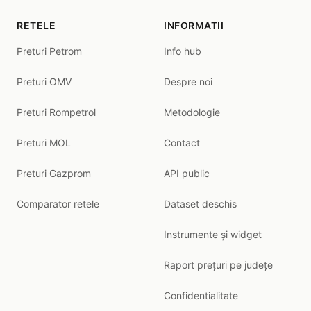
RETELE
INFORMATII
Preturi Petrom
Info hub
Preturi OMV
Despre noi
Preturi Rompetrol
Metodologie
Preturi MOL
Contact
Preturi Gazprom
API public
Comparator retele
Dataset deschis
Instrumente și widget
Raport prețuri pe județe
Confidentialitate