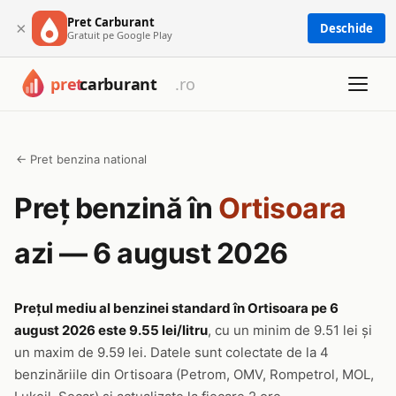
Pret Carburant
×
Deschide
Gratuit pe Google Play
← Pret benzina national
Preț benzină în
Ortisoara
azi — 6 august 2026
Prețul mediu al benzinei standard în Ortisoara pe 6
august 2026 este 9.55 lei/litru
, cu un minim de 9.51 lei și
un maxim de 9.59 lei. Datele sunt colectate de la 4
benzinăriile din Ortisoara (Petrom, OMV, Rompetrol, MOL,