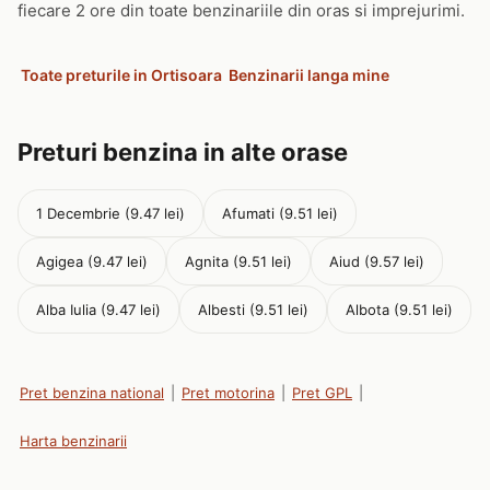
fiecare 2 ore din toate benzinariile din oras si imprejurimi.
Toate preturile in Ortisoara
Benzinarii langa mine
Preturi benzina in alte orase
1 Decembrie (9.47 lei)
Afumati (9.51 lei)
Agigea (9.47 lei)
Agnita (9.51 lei)
Aiud (9.57 lei)
Alba Iulia (9.47 lei)
Albesti (9.51 lei)
Albota (9.51 lei)
Pret benzina national
|
Pret motorina
|
Pret GPL
|
Harta benzinarii