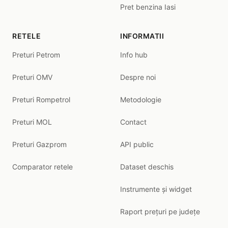
Pret benzina Iasi
RETELE
INFORMATII
Preturi Petrom
Info hub
Preturi OMV
Despre noi
Preturi Rompetrol
Metodologie
Preturi MOL
Contact
Preturi Gazprom
API public
Comparator retele
Dataset deschis
Instrumente și widget
Raport prețuri pe județe