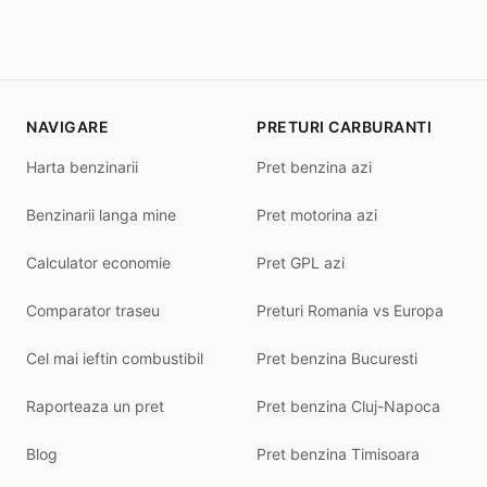
NAVIGARE
PRETURI CARBURANTI
Harta benzinarii
Pret benzina azi
Benzinarii langa mine
Pret motorina azi
Calculator economie
Pret GPL azi
Comparator traseu
Preturi Romania vs Europa
Cel mai ieftin combustibil
Pret benzina Bucuresti
Raporteaza un pret
Pret benzina Cluj-Napoca
Blog
Pret benzina Timisoara