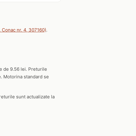
. Conac nr. 4, 307160)
.
e de 9.56 lei. Preturile
ie. Motorina standard se
eturile sunt actualizate la