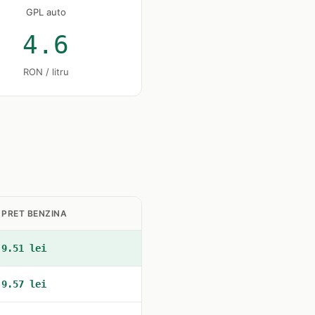
GPL auto
4.6
RON / litru
PRET BENZINA
9.51 lei
9.57 lei