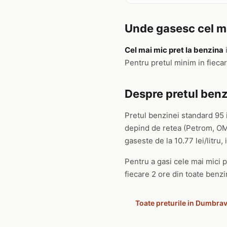
Unde gasesc cel ma
Cel mai mic pret la benzina
Pentru pretul minim in fieca
Despre pretul benz
Pretul benzinei standard 95 
depind de retea (Petrom, OMV
gaseste de la 10.77 lei/litru, i
Pentru a gasi cele mai mici p
fiecare 2 ore din toate benzin
Toate preturile in Dumbrav