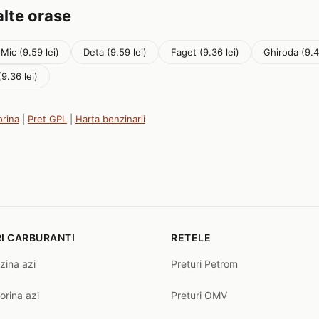
alte orase
Mic (9.59 lei)
Deta (9.59 lei)
Faget (9.36 lei)
Ghiroda (9.4
(9.36 lei)
orina
|
Pret GPL
|
Harta benzinarii
I CARBURANTI
RETELE
zina azi
Preturi Petrom
orina azi
Preturi OMV