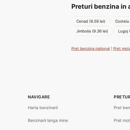
Preturi benzina in 
Cenad (9.59 lei)
Costeiu 
Jimbolia (9.36 lei)
Lugoj 
Pret benzina national
|
Pret mot
NAVIGARE
PRETUR
Harta benzinarii
Pret ben
Benzinarii langa mine
Pret mot