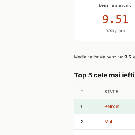
Benzina standard
9.51
RON / litru
Media nationala benzina:
9.5
le
Top 5 cele mai ief
#
STATIE
1
Petrom
2
Mol