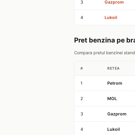
3
Gazprom
4
Lukoil
Pret benzina pe b
Compara pretul benzinei standa
#
RETEA
1
Petrom
2
MOL
3
Gazprom
4
Lukoil