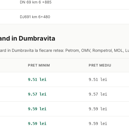
DN 69 km 6 +885
DJ691 km 6+480
rand in Dumbravita
rd in Dumbravita la fiecare retea: Petrom, OMV, Rompetrol, MOL, Lu
PRET MINIM
PRET MEDIU
9.51 lei
9.51 lei
9.57 lei
9.57 lei
9.59 lei
9.59 lei
9.59 lei
9.59 lei