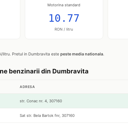
Motorina standard
10.77
RON / litru
i/litru. Pretul in Dumbravita este
peste media nationala
.
tine benzinarii din Dumbravita
ADRESA
str. Conac nr. 4, 307160
Sat str. Bela Bartok fnr, 307160