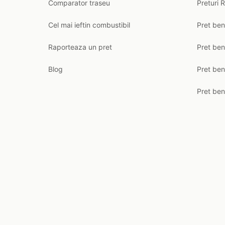
Comparator traseu
Preturi 
Cel mai ieftin combustibil
Pret ben
Raporteaza un pret
Pret be
Blog
Pret ben
Pret ben