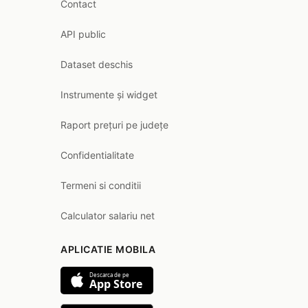
Contact
API public
Dataset deschis
Instrumente și widget
Raport prețuri pe județe
Confidentialitate
Termeni si conditii
Calculator salariu net
APLICATIE MOBILA
Descarca de pe
App Store