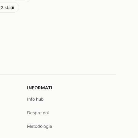
2 stații
INFORMATII
Info hub
Despre noi
Metodologie