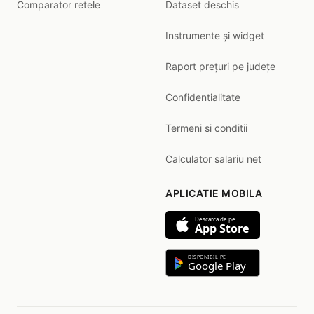
Comparator retele
Dataset deschis
Instrumente și widget
Raport prețuri pe județe
Confidentialitate
Termeni si conditii
Calculator salariu net
APLICATIE MOBILA
Descarca de pe
App Store
DISPONIBIL PE
Google Play