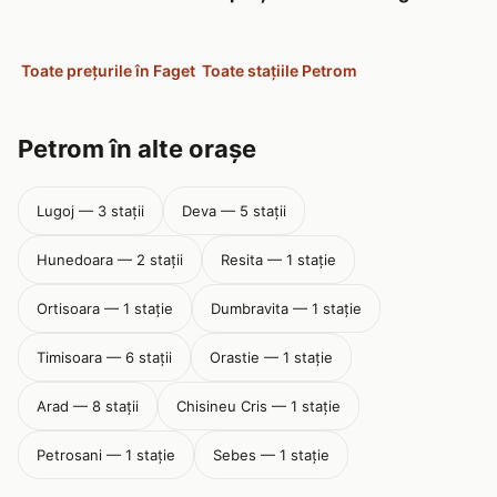
Toate prețurile în Faget
Toate stațiile Petrom
Petrom în alte orașe
Lugoj — 3 stații
Deva — 5 stații
Hunedoara — 2 stații
Resita — 1 stație
Ortisoara — 1 stație
Dumbravita — 1 stație
Timisoara — 6 stații
Orastie — 1 stație
Arad — 8 stații
Chisineu Cris — 1 stație
Petrosani — 1 stație
Sebes — 1 stație