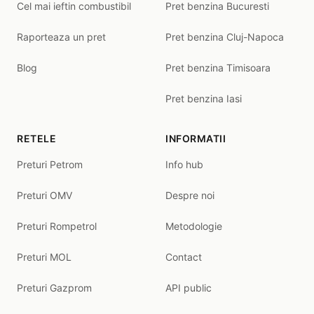
Cel mai ieftin combustibil
Pret benzina Bucuresti
Raporteaza un pret
Pret benzina Cluj-Napoca
Blog
Pret benzina Timisoara
Pret benzina Iasi
RETELE
INFORMATII
Preturi Petrom
Info hub
Preturi OMV
Despre noi
Preturi Rompetrol
Metodologie
Preturi MOL
Contact
Preturi Gazprom
API public