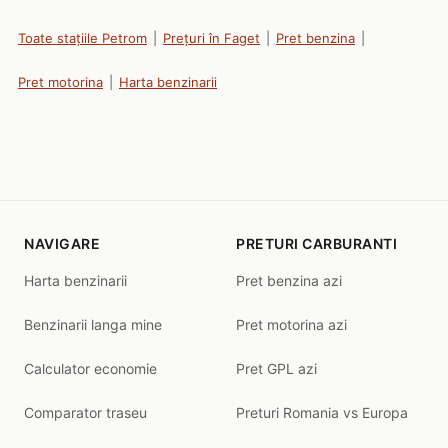
Toate stațiile Petrom
|
Prețuri în Faget
|
Pret benzina
|
Pret motorina
|
Harta benzinarii
NAVIGARE
PRETURI CARBURANTI
Harta benzinarii
Pret benzina azi
Benzinarii langa mine
Pret motorina azi
Calculator economie
Pret GPL azi
Comparator traseu
Preturi Romania vs Europa