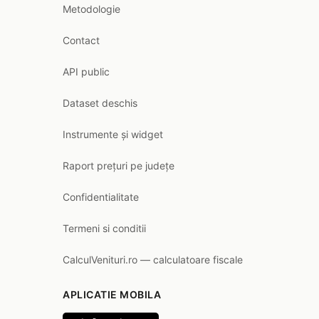
Metodologie
Contact
API public
Dataset deschis
Instrumente și widget
Raport prețuri pe județe
Confidentialitate
Termeni si conditii
CalculVenituri.ro — calculatoare fiscale
APLICATIE MOBILA