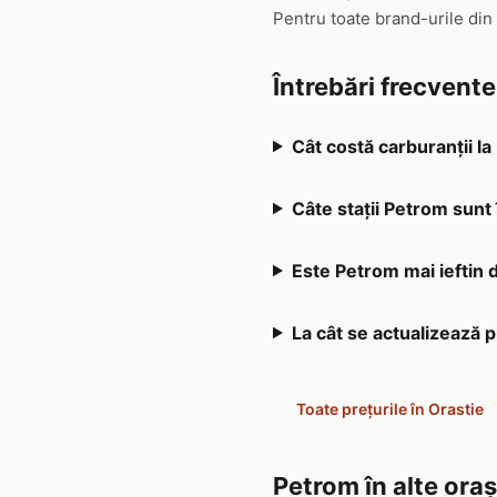
Pentru toate brand-urile din
Întrebări frecvent
Cât costă carburanții la
Câte stații Petrom sunt 
Este Petrom mai ieftin d
La cât se actualizează 
Toate prețurile în Orastie
Petrom în alte ora