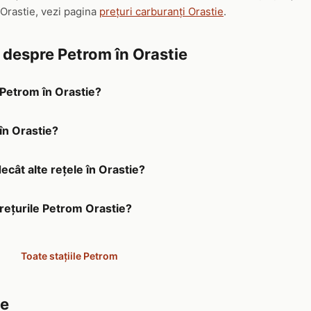
 Orastie, vezi pagina
prețuri carburanți Orastie
.
e despre Petrom în Orastie
 Petrom în Orastie?
în Orastie?
ecât alte rețele în Orastie?
prețurile Petrom Orastie?
Toate stațiile Petrom
șe