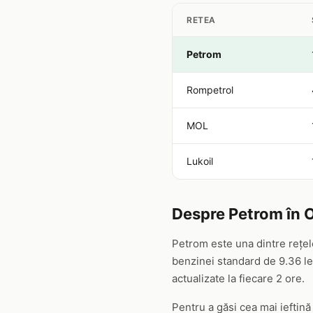
RETEA
Petrom
Rompetrol
MOL
Lukoil
Despre Petrom în O
Petrom este una dintre rețel
benzinei standard de 9.36 lei
actualizate la fiecare 2 ore.
Pentru a găsi cea mai ieftină