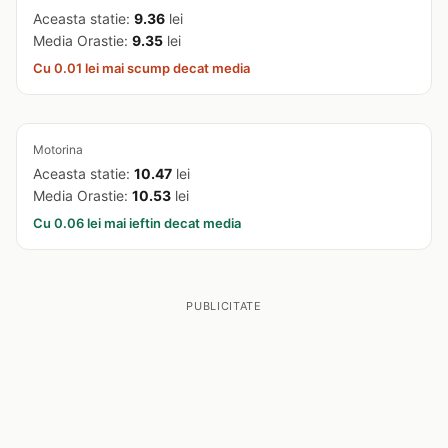
Aceasta statie:
9.36
lei
Media Orastie:
9.35
lei
Cu 0.01 lei mai scump decat media
Motorina
Aceasta statie:
10.47
lei
Media Orastie:
10.53
lei
Cu 0.06 lei mai ieftin decat media
PUBLICITATE