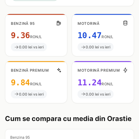
BENZINĂ 95
MOTORINĂ
9.36
10.47
RON/L
RON/L
0.00 lei vs ieri
0.00 lei vs ieri
BENZINĂ PREMIUM
MOTORINĂ PREMIUM
9.84
11.24
RON/L
RON/L
0.00 lei vs ieri
0.00 lei vs ieri
Cum se compara cu media din Orastie
Benzina 95