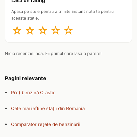
Lasa un rating
Apasa pe stele pentru a trimite instant nota ta pentru
aceasta statie.
☆
☆
☆
☆
☆
Nicio recenzie inca. Fii primul care lasa o parere!
Pagini relevante
Preț benzină Orastie
Cele mai ieftine stații din România
Comparator rețele de benzinării