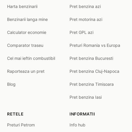
Harta benzinarii
Pret benzina azi
Benzinarii langa mine
Pret motorina azi
Calculator economie
Pret GPL azi
Comparator traseu
Preturi Romania vs Europa
Cel mai ieftin combustibil
Pret benzina Bucuresti
Raporteaza un pret
Pret benzina Cluj-Napoca
Blog
Pret benzina Timisoara
Pret benzina Iasi
RETELE
INFORMATII
Preturi Petrom
Info hub