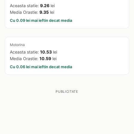
Aceasta statie:
9.26
lei
Media Orastie:
9.35
lei
Cu 0.09 lei mai ieftin decat media
Motorina
Aceasta statie:
10.53
lei
Media Orastie:
10.59
lei
Cu 0.06 lei mai ieftin decat media
PUBLICITATE