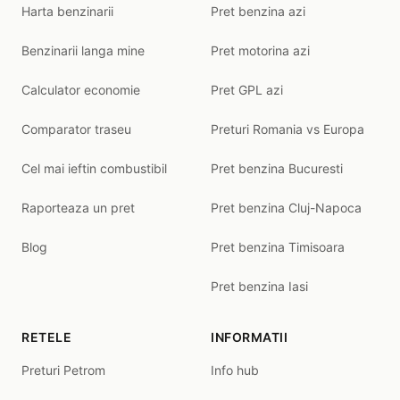
Harta benzinarii
Pret benzina azi
Benzinarii langa mine
Pret motorina azi
Calculator economie
Pret GPL azi
Comparator traseu
Preturi Romania vs Europa
Cel mai ieftin combustibil
Pret benzina Bucuresti
Raporteaza un pret
Pret benzina Cluj-Napoca
Blog
Pret benzina Timisoara
Pret benzina Iasi
RETELE
INFORMATII
Preturi Petrom
Info hub