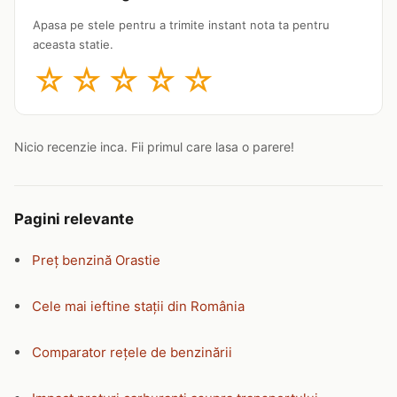
Apasa pe stele pentru a trimite instant nota ta pentru
aceasta statie.
☆
☆
☆
☆
☆
Nicio recenzie inca. Fii primul care lasa o parere!
Pagini relevante
Preț benzină Orastie
Cele mai ieftine stații din România
Comparator rețele de benzinării