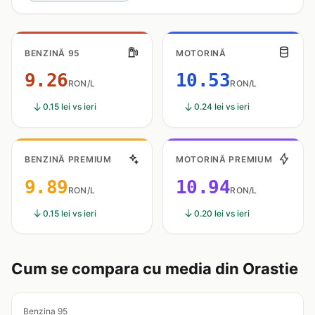
BENZINĂ 95
MOTORINĂ
9.26
10.53
RON/L
RON/L
0.15 lei vs ieri
0.24 lei vs ieri
BENZINĂ PREMIUM
MOTORINĂ PREMIUM
9.89
10.94
RON/L
RON/L
0.15 lei vs ieri
0.20 lei vs ieri
Cum se compara cu media din Orastie
Benzina 95