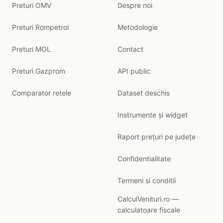
Preturi OMV
Despre noi
Preturi Rompetrol
Metodologie
Preturi MOL
Contact
Preturi Gazprom
API public
Comparator retele
Dataset deschis
Instrumente și widget
Raport prețuri pe județe
Confidentialitate
Termeni si conditii
CalculVenituri.ro —
calculatoare fiscale