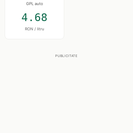
GPL auto
4.68
RON / litru
PUBLICITATE