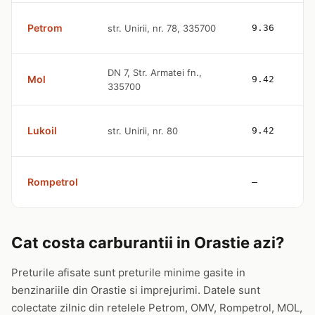
Petrom
str. Unirii, nr. 78, 335700
9.36
DN 7, Str. Armatei fn.,
Mol
9.42
335700
Lukoil
str. Unirii, nr. 80
9.42
Rompetrol
—
Cat costa carburantii in Orastie azi?
Preturile afisate sunt preturile minime gasite in
benzinariile din Orastie si imprejurimi. Datele sunt
colectate zilnic din retelele Petrom, OMV, Rompetrol, MOL,