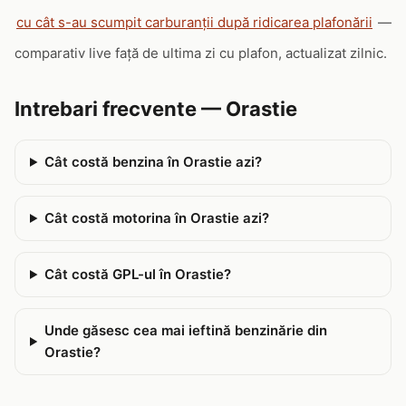
cu cât s-au scumpit carburanții după ridicarea plafonării
—
comparativ live față de ultima zi cu plafon, actualizat zilnic.
Intrebari frecvente — Orastie
Cât costă benzina în Orastie azi?
Cât costă motorina în Orastie azi?
Cât costă GPL-ul în Orastie?
Unde găsesc cea mai ieftină benzinărie din
Orastie?