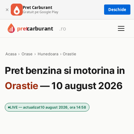
Pret Carburant
×
Deschide
Gratuit pe Google Play
Acasa
›
Orase
›
Hunedoara
›
Orastie
Pret benzina si motorina in
Orastie
— 10 august 2026
LIVE — actualizat
10 august 2026, ora 14:58