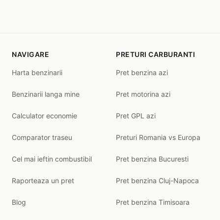
NAVIGARE
PRETURI CARBURANTI
Harta benzinarii
Pret benzina azi
Benzinarii langa mine
Pret motorina azi
Calculator economie
Pret GPL azi
Comparator traseu
Preturi Romania vs Europa
Cel mai ieftin combustibil
Pret benzina Bucuresti
Raporteaza un pret
Pret benzina Cluj-Napoca
Blog
Pret benzina Timisoara