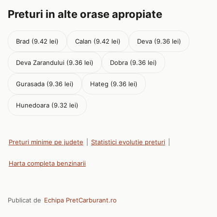
Preturi in alte orase apropiate
Brad (9.42 lei)
Calan (9.42 lei)
Deva (9.36 lei)
Deva Zarandului (9.36 lei)
Dobra (9.36 lei)
Gurasada (9.36 lei)
Hateg (9.36 lei)
Hunedoara (9.32 lei)
Preturi minime pe judete
|
Statistici evolutie preturi
|
Harta completa benzinarii
Publicat de
Echipa PretCarburant.ro