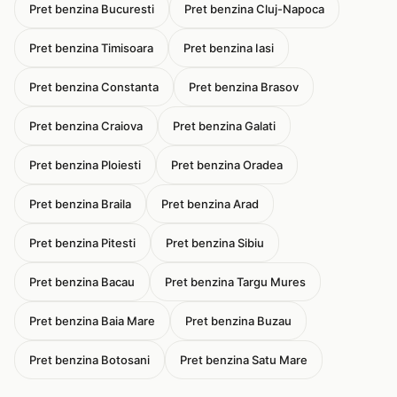
Pret benzina Bucuresti
Pret benzina Cluj-Napoca
Pret benzina Timisoara
Pret benzina Iasi
Pret benzina Constanta
Pret benzina Brasov
Pret benzina Craiova
Pret benzina Galati
Pret benzina Ploiesti
Pret benzina Oradea
Pret benzina Braila
Pret benzina Arad
Pret benzina Pitesti
Pret benzina Sibiu
Pret benzina Bacau
Pret benzina Targu Mures
Pret benzina Baia Mare
Pret benzina Buzau
Pret benzina Botosani
Pret benzina Satu Mare