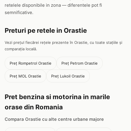
retelele disponibile in zona — diferentele pot fi
semnificative.
Preturi pe retele in Orastie
Vezi prețul fiecărei rețele prezente în Orastie, cu toate stațiile și
comparația locală.
Preț Rompetrol Orastie
Preț Petrom Orastie
Preț MOL Orastie
Preț Lukoil Orastie
Pret benzina si motorina in marile
orase din Romania
Compara Orastie cu alte centre urbane majore