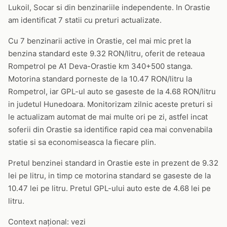
Lukoil, Socar si din benzinariile independente. In Orastie
am identificat 7 statii cu preturi actualizate.
Cu 7 benzinarii active in Orastie, cel mai mic pret la
benzina standard este 9.32 RON/litru, oferit de reteaua
Rompetrol pe A1 Deva-Orastie km 340+500 stanga.
Motorina standard porneste de la 10.47 RON/litru la
Rompetrol, iar GPL-ul auto se gaseste de la 4.68 RON/litru
in judetul Hunedoara. Monitorizam zilnic aceste preturi si
le actualizam automat de mai multe ori pe zi, astfel incat
soferii din Orastie sa identifice rapid cea mai convenabila
statie si sa economiseasca la fiecare plin.
Pretul benzinei standard in Orastie este in prezent de 9.32
lei pe litru, in timp ce motorina standard se gaseste de la
10.47 lei pe litru. Pretul GPL-ului auto este de 4.68 lei pe
litru.
Context național: vezi