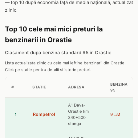
— top 10 după economia față de media națională, actualizat
zilnic.
Top 10 cele mai mici preturi la
benzinarii in Orastie
Clasament dupa benzina standard 95 in Orastie
Lista actualizata zilnic cu cele mai ieftine benzinarii din Orastie.
Click pe statie pentru detalii si istoric preturi.
BENZINA
#
STATIE
ADRESA
95
A1 Deva-
Orastie km
Rompetrol
9.32
1
340+500
stanga