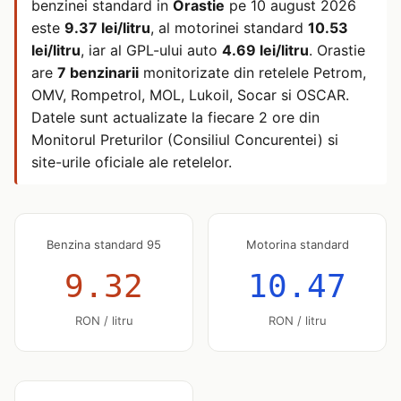
benzinei standard in
Orastie
pe
10 august 2026
este
9.37 lei/litru
, al motorinei standard
10.53
lei/litru
, iar al GPL-ului auto
4.69 lei/litru
. Orastie
are
7 benzinarii
monitorizate din retelele Petrom,
OMV, Rompetrol, MOL, Lukoil, Socar si OSCAR.
Datele sunt actualizate la fiecare 2 ore din
Monitorul Preturilor (Consiliul Concurentei) si
site-urile oficiale ale retelelor.
Benzina standard 95
Motorina standard
9.32
10.47
RON / litru
RON / litru