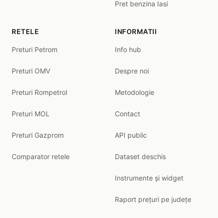
Pret benzina Iasi
RETELE
INFORMATII
Preturi Petrom
Info hub
Preturi OMV
Despre noi
Preturi Rompetrol
Metodologie
Preturi MOL
Contact
Preturi Gazprom
API public
Comparator retele
Dataset deschis
Instrumente și widget
Raport prețuri pe județe