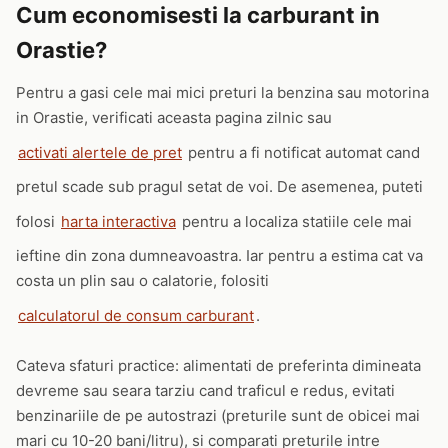
Cum economisesti la carburant in
Orastie?
Pentru a gasi cele mai mici preturi la benzina sau motorina
in Orastie, verificati aceasta pagina zilnic sau
activati alertele de pret
pentru a fi notificat automat cand
pretul scade sub pragul setat de voi. De asemenea, puteti
folosi
harta interactiva
pentru a localiza statiile cele mai
ieftine din zona dumneavoastra. Iar pentru a estima cat va
costa un plin sau o calatorie, folositi
calculatorul de consum carburant
.
Cateva sfaturi practice: alimentati de preferinta dimineata
devreme sau seara tarziu cand traficul e redus, evitati
benzinariile de pe autostrazi (preturile sunt de obicei mai
mari cu 10-20 bani/litru), si comparati preturile intre