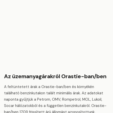
Az üzemanyagárakról Orastie-ban/ben
A feltüntetett árak a Orastie-ban/ben és környékén
található benzinkutakon talált minimális árak. Az adatokat
naponta gyűjtjük a Petrom, OMV, Rompetrol, MOL, Lukoil,
Socar hálózatokból és a független benzinkutakról. Orastie-
ban/ben 1709 frissített árú állomást azonosítottunk.