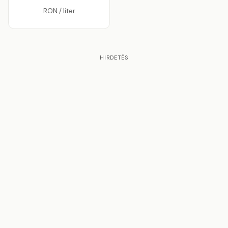
RON / liter
HIRDETÉS