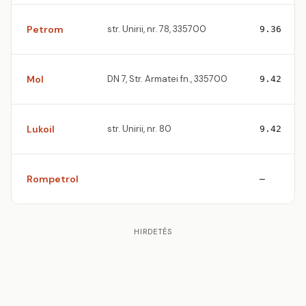
Petrom
str. Unirii, nr. 78, 335700
9.36
Mol
DN 7, Str. Armatei fn., 335700
9.42
Lukoil
str. Unirii, nr. 80
9.42
Rompetrol
—
HIRDETÉS