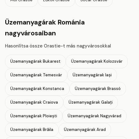
Üzemanyagárak Románia
nagyvárosaiban
Hasonlítsa össze Orastie-t más nagyvárosokkal
Üzemanyagárak Bukarest
Üzemanyagárak Kolozsvár
Üzemanyagárak Temesvár
Üzemanyagárak Iași
Üzemanyagárak Konstanca
Üzemanyagárak Brassó
Üzemanyagárak Craiova
Üzemanyagárak Galați
Üzemanyagárak Ploiești
Üzemanyagárak Nagyvárad
Üzemanyagárak Brăila
Üzemanyagárak Arad