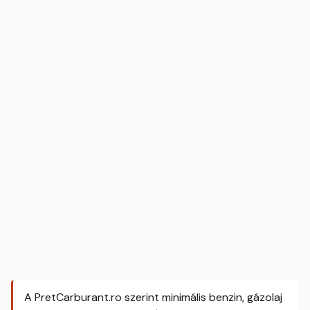
A PretCarburant.ro szerint minimális benzin, gázolaj