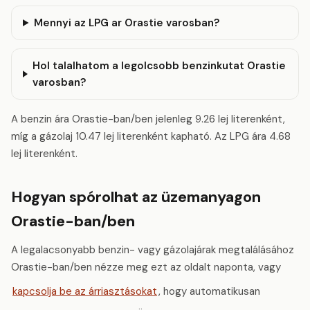
Mennyi az LPG ar Orastie varosban?
Hol talalhatom a legolcsobb benzinkutat Orastie
varosban?
A benzin ára Orastie-ban/ben jelenleg 9.26 lej literenként,
míg a gázolaj 10.47 lej literenként kapható. Az LPG ára 4.68
lej literenként.
Hogyan spórolhat az üzemanyagon
Orastie-ban/ben
A legalacsonyabb benzin- vagy gázolajárak megtalálásához
Orastie-ban/ben nézze meg ezt az oldalt naponta, vagy
kapcsolja be az árriasztásokat
, hogy automatikusan