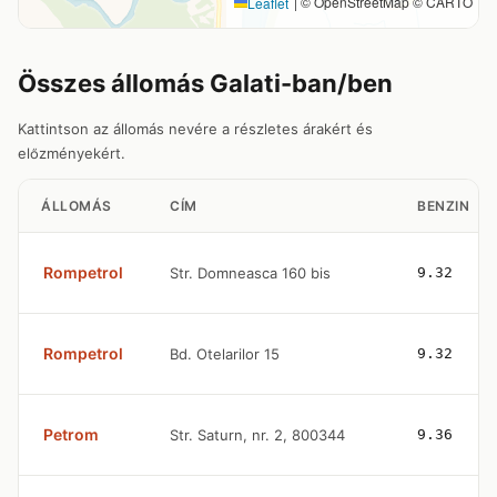
|
© OpenStreetMap © CARTO
Leaflet
Összes állomás Galati-ban/ben
Kattintson az állomás nevére a részletes árakért és
előzményekért.
ÁLLOMÁS
CÍM
BENZIN
Rompetrol
Str. Domneasca 160 bis
9.32
Rompetrol
Bd. Otelarilor 15
9.32
Petrom
Str. Saturn, nr. 2, 800344
9.36