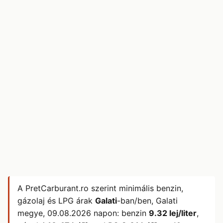
A PretCarburant.ro szerint minimális benzin,
gázolaj és LPG árak
Galati
-ban/ben, Galati
megye,
09.08.2026
napon: benzin
9.32 lej/liter
,