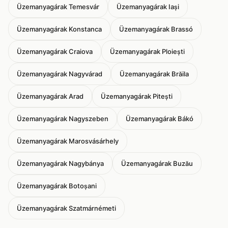
Üzemanyagárak Temesvár
Üzemanyagárak Iași
Üzemanyagárak Konstanca
Üzemanyagárak Brassó
Üzemanyagárak Craiova
Üzemanyagárak Ploiești
Üzemanyagárak Nagyvárad
Üzemanyagárak Brăila
Üzemanyagárak Arad
Üzemanyagárak Pitești
Üzemanyagárak Nagyszeben
Üzemanyagárak Bákó
Üzemanyagárak Marosvásárhely
Üzemanyagárak Nagybánya
Üzemanyagárak Buzău
Üzemanyagárak Botoșani
Üzemanyagárak Szatmárnémeti