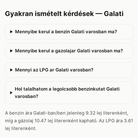
Gyakran ismételt kérdések — Galati
Mennyibe kerul a benzin Galati varosban ma?
Mennyibe kerul a gazolajar Galati varosban ma?
Mennyi az LPG ar Galati varosban?
Hol talalhatom a legolcsobb benzinkutat Galati
varosban?
A benzin ára Galati-ban/ben jelenleg 9.32 lej literenként,
míg a gázolaj 10.47 lej literenként kapható. Az LPG ára 3.61
lej literenként.