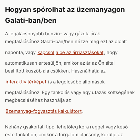
Hogyan spórolhat az üzemanyagon
Galati-ban/ben
A legalacsonyabb benzin- vagy gázolajárak
megtalálásához Galati-ban/ben nézze meg ezt az oldalt
naponta, vagy
kapcsolja be az árriasztásokat
, hogy
automatikusan értesüljön, amikor az ár az Ön által
beállított küszöb alá csökken. Használhatja az
interaktív térképet
is a legolcsóbb állomások
megtalálásához. Egy tankolás vagy egy utazás költségének
megbecsléséhez használja az
üzemanyag-fogyasztás kalkulátort
.
Néhány gyakorlati tipp: lehetőleg kora reggel vagy késő
este tankoljon, amikor a forgalom alacsony, kerülje az