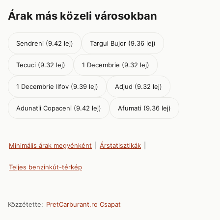
Árak más közeli városokban
Sendreni (9.42 lej)
Targul Bujor (9.36 lej)
Tecuci (9.32 lej)
1 Decembrie (9.32 lej)
1 Decembrie Ilfov (9.39 lej)
Adjud (9.32 lej)
Adunatii Copaceni (9.42 lej)
Afumati (9.36 lej)
Minimális árak megyénként
|
Árstatisztikák
|
Teljes benzinkút-térkép
Közzétette:
PretCarburant.ro Csapat