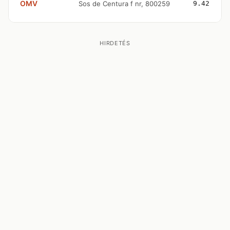
OMV
Sos de Centura f nr, 800259
9.42
HIRDETÉS