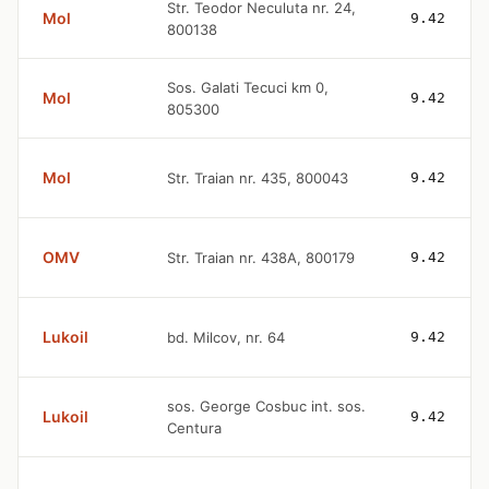
Str. Teodor Neculuta nr. 24,
Mol
9.42
800138
Sos. Galati Tecuci km 0,
Mol
9.42
805300
Mol
Str. Traian nr. 435, 800043
9.42
OMV
Str. Traian nr. 438A, 800179
9.42
Lukoil
bd. Milcov, nr. 64
9.42
sos. George Cosbuc int. sos.
Lukoil
9.42
Centura