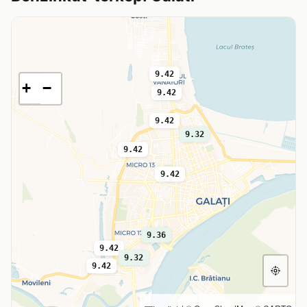
9.42
+
−
9.42
9.42
9.32
9.42
9.42
9.36
9.42
9.32
9.42