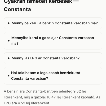
Gyakran ismételt kérdések —
Constanta
Mennyibe kerul a benzin Constanta varosban ma?
Mennyibe kerul a gazolajar Constanta varosban
ma?
Mennyi az LPG ar Constanta varosban?
Hol talalhatom a legolcsobb benzinkutat
Constanta varosban?
A benzin ára Constanta-ban/ben jelenleg 9.32 lej
literenként, míg a gázolaj 10.47 lej literenként kapható. Az
LPG ára 4.59 lej literenként.