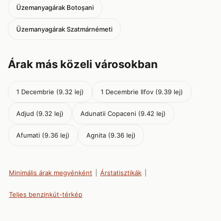
Üzemanyagárak Botoșani
Üzemanyagárak Szatmárnémeti
Árak más közeli városokban
1 Decembrie (9.32 lej)
1 Decembrie Ilfov (9.39 lej)
Adjud (9.32 lej)
Adunatii Copaceni (9.42 lej)
Afumati (9.36 lej)
Agnita (9.36 lej)
Minimális árak megyénként
|
Árstatisztikák
|
Teljes benzinkút-térkép