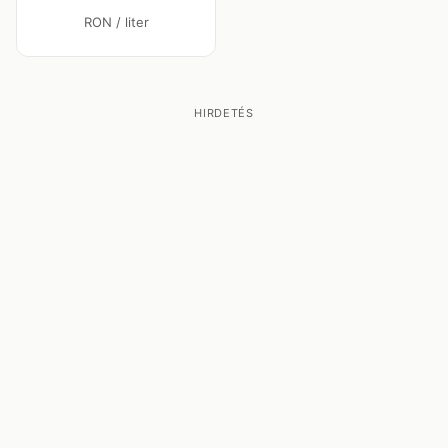
RON / liter
HIRDETÉS