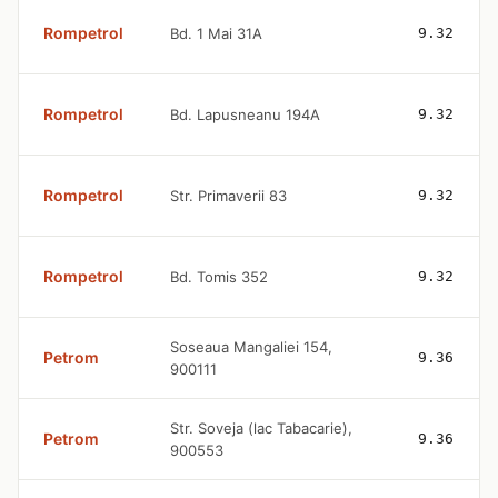
Rompetrol
Bd. 1 Mai 31A
9.32
Rompetrol
Bd. Lapusneanu 194A
9.32
Rompetrol
Str. Primaverii 83
9.32
Rompetrol
Bd. Tomis 352
9.32
Soseaua Mangaliei 154,
Petrom
9.36
900111
Str. Soveja (lac Tabacarie),
Petrom
9.36
900553