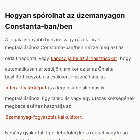
Hogyan spórolhat az üzemanyagon
Constanta-ban/ben
A legalacsonyabb benzin- vagy gázolajárak
megtalálásához Constanta-ban/ben nézze meg ezt az
oldalt naponta, vagy
kapcsolja be az árriasztásokat
, hogy
automatikusan értesüljön, amikor az ár az Ön által
beállított küszöb alá csökken. Használhatja az
interaktív térképet
is a legolcsóbb állomások
megtalálásához. Egy tankolás vagy egy utazás költségének
megbecsléséhez használja az
üzemanyag-fogyasztás kalkulátort
.
Néhány gyakorlati tipp: lehetőleg kora reggel vagy késő