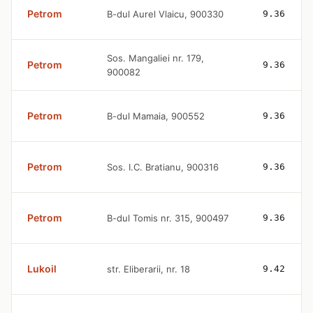
Petrom
B-dul Aurel Vlaicu, 900330
9.36
Sos. Mangaliei nr. 179,
Petrom
9.36
900082
Petrom
B-dul Mamaia, 900552
9.36
Petrom
Sos. I.C. Bratianu, 900316
9.36
Petrom
B-dul Tomis nr. 315, 900497
9.36
Lukoil
str. Eliberarii, nr. 18
9.42