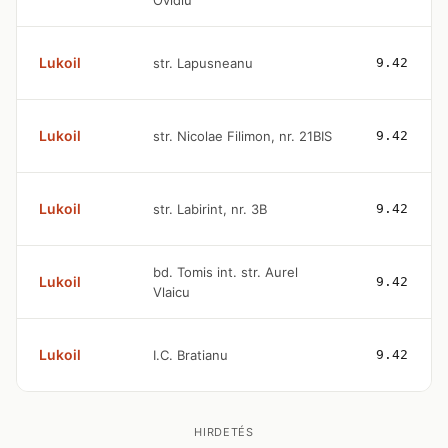
Ovidiu
Lukoil
str. Lapusneanu
9.42
Lukoil
str. Nicolae Filimon, nr. 21BIS
9.42
Lukoil
str. Labirint, nr. 3B
9.42
bd. Tomis int. str. Aurel
Lukoil
9.42
Vlaicu
Lukoil
I.C. Bratianu
9.42
HIRDETÉS