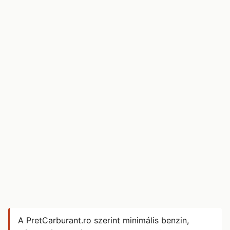
A PretCarburant.ro szerint minimális benzin,