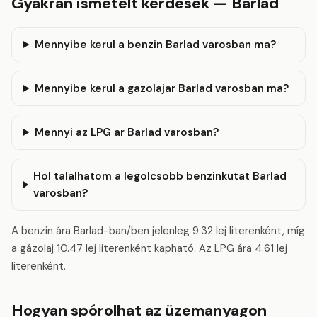
Gyakran ismételt kérdések — Barlad
Mennyibe kerul a benzin Barlad varosban ma?
Mennyibe kerul a gazolajar Barlad varosban ma?
Mennyi az LPG ar Barlad varosban?
Hol talalhatom a legolcsobb benzinkutat Barlad
varosban?
A benzin ára Barlad-ban/ben jelenleg 9.32 lej literenként, míg
a gázolaj 10.47 lej literenként kapható. Az LPG ára 4.61 lej
literenként.
Hogyan spórolhat az üzemanyagon