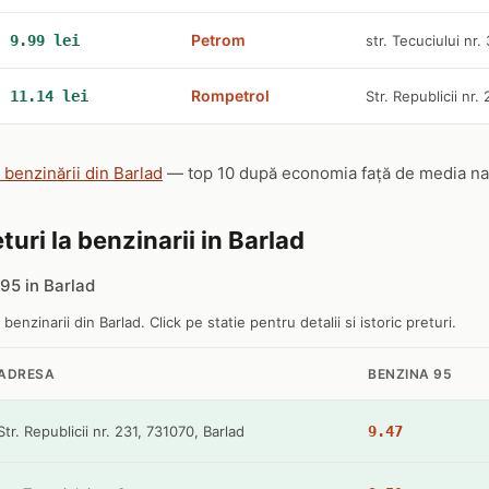
Petrom
9.99 lei
str. Tecuciului nr. 
Rompetrol
11.14 lei
Str. Republicii nr.
e benzinării din Barlad
— top 10 după economia față de media națio
turi la benzinarii in Barlad
95 in Barlad
 benzinarii din Barlad. Click pe statie pentru detalii si istoric preturi.
ADRESA
BENZINA 95
Str. Republicii nr. 231, 731070, Barlad
9.47