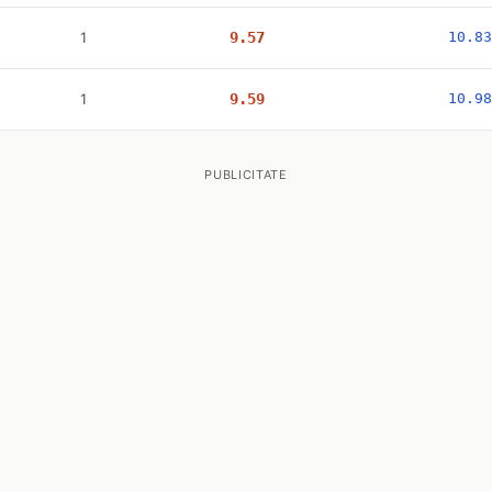
1
9.57
10.83
1
9.59
10.98
PUBLICITATE