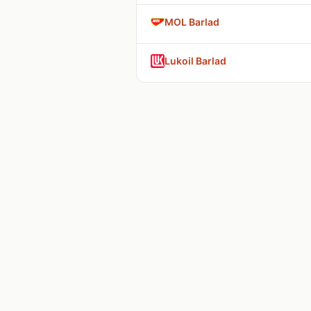
MOL Barlad
Lukoil Barlad