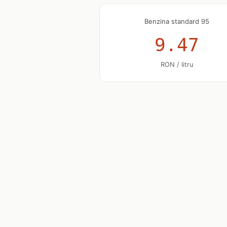
Benzina standard 95
9.47
RON / litru