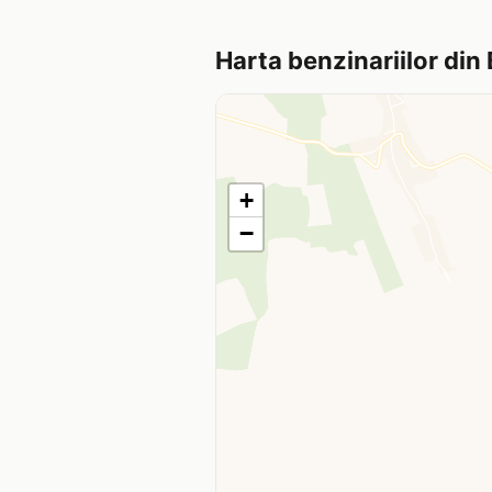
Harta benzinariilor din
+
−