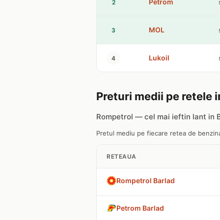
Petrom
2
MOL
3
Lukoil
4
Preturi medii pe retele 
Rompetrol — cel mai ieftin lant in 
Pretul mediu pe fiecare retea de benzinar
RETEAUA
Rompetrol Barlad
Petrom Barlad