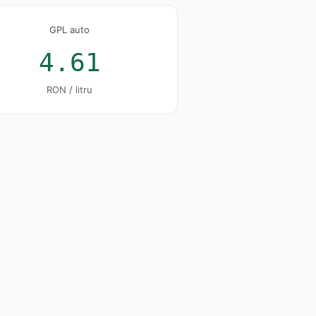
GPL auto
4.61
RON / litru