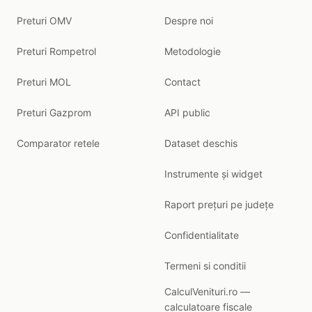
Preturi OMV
Despre noi
Preturi Rompetrol
Metodologie
Preturi MOL
Contact
Preturi Gazprom
API public
Comparator retele
Dataset deschis
Instrumente și widget
Raport prețuri pe județe
Confidentialitate
Termeni si conditii
CalculVenituri.ro —
calculatoare fiscale