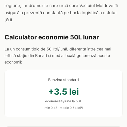
regiune, iar drumurile care urcă spre Vasluiul Moldovei îi
asigură o prezență constantă pe harta logistică a estului
țării.
Calculator economie 50L lunar
La un consum tipic de 50 litri/lună, diferența între cea mai
ieftină stație din Barlad și media locală generează aceste
economii:
Benzina standard
+3.5 lei
economisiți/lună la 50L
min 9.47 · medie 9.54 lei/l