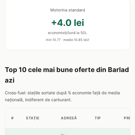
Motorina standard
+4.0 lei
economisiți/lună la 50L
min 10.77 · medie 10.85 lei/l
Top 10 cele mai bune oferte din Barlad
azi
Cross-fuel: stațiile sortate după % economie față de media
națională, indiferent de carburant.
#
STAȚIE
ADRESĂ
TIP
PREȚ