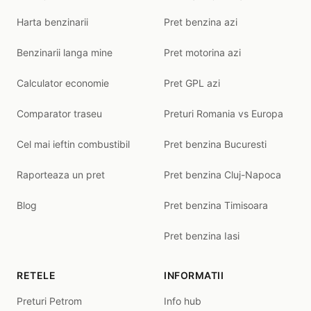
Harta benzinarii
Pret benzina azi
Benzinarii langa mine
Pret motorina azi
Calculator economie
Pret GPL azi
Comparator traseu
Preturi Romania vs Europa
Cel mai ieftin combustibil
Pret benzina Bucuresti
Raporteaza un pret
Pret benzina Cluj-Napoca
Blog
Pret benzina Timisoara
Pret benzina Iasi
RETELE
INFORMATII
Preturi Petrom
Info hub