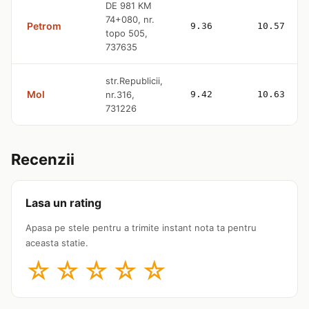
DE 981 KM
74+080, nr.
Petrom
9.36
10.57
topo 505,
737635
str.Republicii,
Mol
nr.316,
9.42
10.63
731226
Recenzii
Lasa un rating
Apasa pe stele pentru a trimite instant nota ta pentru
aceasta statie.
☆
☆
☆
☆
☆