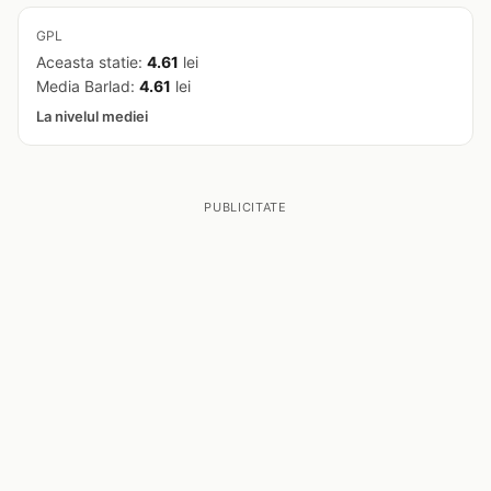
GPL
Aceasta statie:
4.61
lei
Media Barlad:
4.61
lei
La nivelul mediei
PUBLICITATE