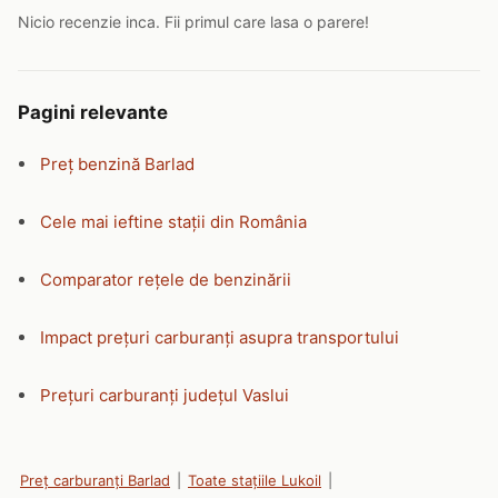
Nicio recenzie inca. Fii primul care lasa o parere!
Pagini relevante
Preț benzină Barlad
Cele mai ieftine stații din România
Comparator rețele de benzinării
Impact prețuri carburanți asupra transportului
Prețuri carburanți județul Vaslui
Preț carburanți Barlad
|
Toate stațiile Lukoil
|