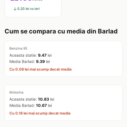
0.20 lei vs ieri
Cum se compara cu media din Barlad
Benzina 95
Aceasta statie:
9.47
lei
Media Barlad:
9.39
lei
Cu 0.08 lei mai scump decat media
Motorina
Aceasta statie:
10.83
lei
Media Barlad:
10.67
lei
Cu 0.16 lei mai scump decat media