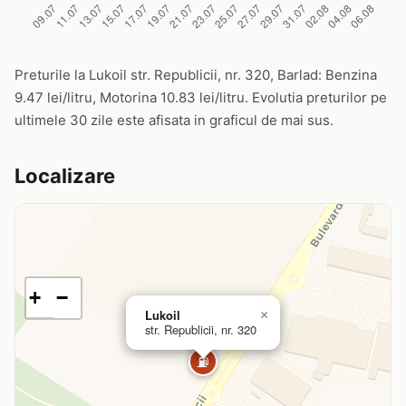
Preturile la Lukoil str. Republicii, nr. 320, Barlad: Benzina
9.47 lei/litru, Motorina 10.83 lei/litru. Evolutia preturilor pe
ultimele 30 zile este afisata in graficul de mai sus.
Localizare
+
−
Lukoil
×
str. Republicii, nr. 320
⛽