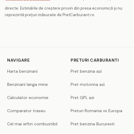
directe. Estimările de creștere provin din presa economică și nu
reprezintă prețuri măsurate de PretCarburant.ro.
NAVIGARE
PRETURI CARBURANTI
Harta benzinarii
Pret benzina azi
Benzinarii langa mine
Pret motorina azi
Calculator economie
Pret GPL azi
Comparator traseu
Preturi Romania vs Europa
Cel mai ieftin combustibil
Pret benzina Bucuresti