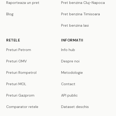
Raporteaza un pret
Pret benzina Cluj-Napoca
Blog
Pret benzina Timisoara
Pret benzina Iasi
RETELE
INFORMATII
Preturi Petrom
Info hub
Preturi OMV
Despre noi
Preturi Rompetrol
Metodologie
Preturi MOL
Contact
Preturi Gazprom
API public
Comparator retele
Dataset deschis