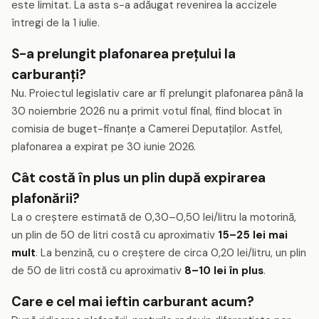
este limitat. La asta s-a adăugat revenirea la accizele
întregi de la 1 iulie.
S-a prelungit plafonarea prețului la
carburanți?
Nu. Proiectul legislativ care ar fi prelungit plafonarea până la
30 noiembrie 2026 nu a primit votul final, fiind blocat în
comisia de buget-finanțe a Camerei Deputaților. Astfel,
plafonarea a expirat pe 30 iunie 2026.
Cât costă în plus un plin după expirarea
plafonării?
La o creștere estimată de 0,30–0,50 lei/litru la motorină,
un plin de 50 de litri costă cu aproximativ
15–25 lei mai
mult
. La benzină, cu o creștere de circa 0,20 lei/litru, un plin
de 50 de litri costă cu aproximativ
8–10 lei în plus
.
Care e cel mai ieftin carburant acum?