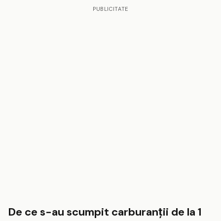
PUBLICITATE
De ce s-au scumpit carburanții de la 1