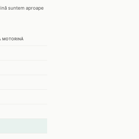
rină suntem aproape
Ă MOTORINĂ