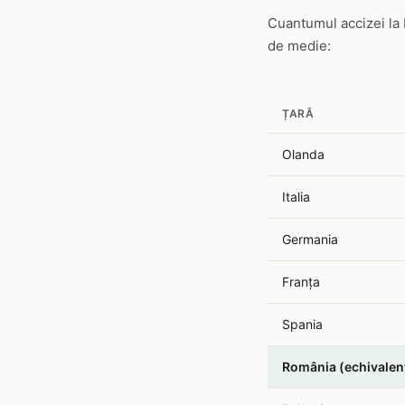
Cuantumul accizei la
de medie:
ȚARĂ
Olanda
Italia
Germania
Franța
Spania
România (echivalen