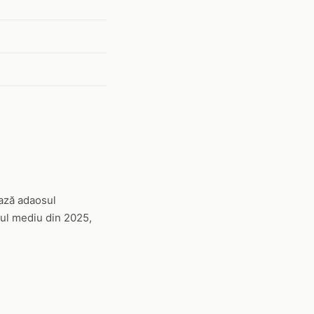
ează adaosul
lul mediu din 2025,