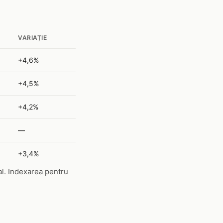
VARIAȚIE
+4,6%
+4,5%
+4,2%
—
+3,4%
al. Indexarea pentru