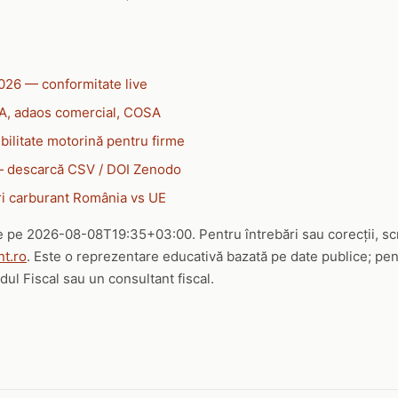
026 — conformitate live
VA, adaos comercial, COSA
bilitate motorină pentru firme
— descarcă CSV / DOI Zenodo
i carburant România vs UE
ve pe 2026-08-08T19:35+03:00. Pentru întrebări sau corecții, scr
t.ro
. Este o reprezentare educativă bazată pe date publice; pen
ul Fiscal sau un consultant fiscal.