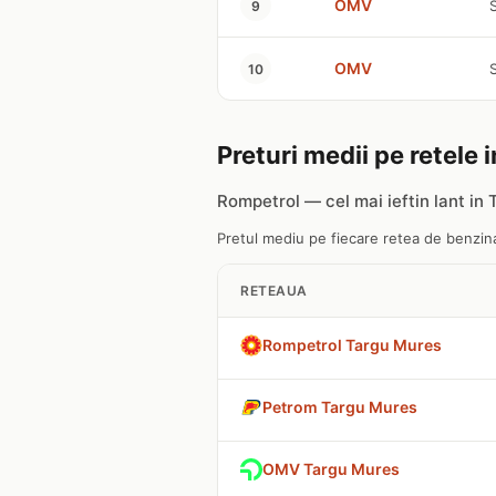
OMV
9
OMV
10
Preturi medii pe retele
Rompetrol — cel mai ieftin lant in
Pretul mediu pe fiecare retea de benzina
RETEAUA
Rompetrol Targu Mures
Petrom Targu Mures
OMV Targu Mures