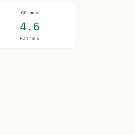
GPL auto
4.6
RON / litru