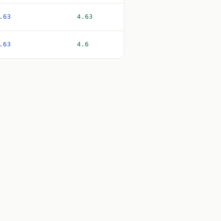
.63
4.63
.63
4.6