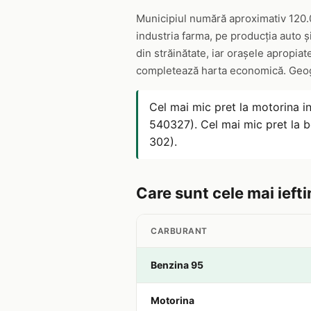
Municipiul numără aproximativ 120.0
industria farma, pe producția auto ș
din străinătate, iar orașele apropia
completează harta economică. Geogra
Cel mai mic pret la motorina i
540327). Cel mai mic pret la 
302).
Care sunt cele mai iefti
CARBURANT
Benzina 95
Motorina