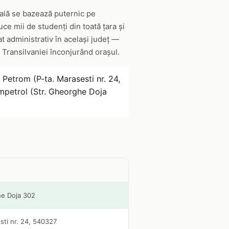
cală se bazează puternic pe
ce mii de studenți din toată țara și
t administrativ în același județ —
Transilvaniei înconjurând orașul.
 Petrom (P-ta. Marasesti nr. 24,
mpetrol (Str. Gheorghe Doja
he Doja 302
sti nr. 24, 540327