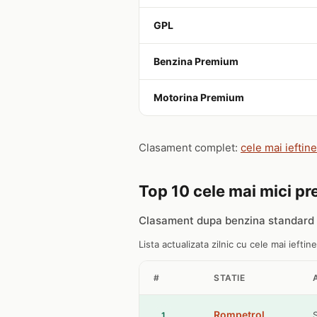
GPL
Benzina Premium
Motorina Premium
Clasament complet:
cele mai ieftin
Top 10 cele mai mici pre
Clasament dupa benzina standard 
Lista actualizata zilnic cu cele mai ieftin
#
STATIE
Rompetrol
1