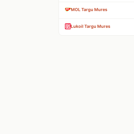
MOL Targu Mures
Lukoil Targu Mures