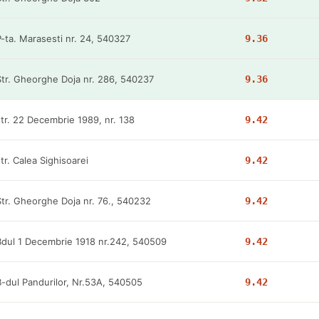
P-ta. Marasesti nr. 24, 540327
9.36
Str. Gheorghe Doja nr. 286, 540237
9.36
str. 22 Decembrie 1989, nr. 138
9.42
tr. Calea Sighisoarei
9.42
Str. Gheorghe Doja nr. 76., 540232
9.42
Bdul 1 Decembrie 1918 nr.242, 540509
9.42
B-dul Pandurilor, Nr.53A, 540505
9.42