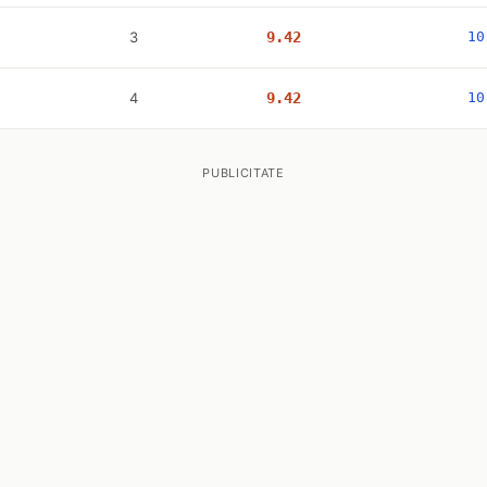
3
9.42
10
4
9.42
10
PUBLICITATE