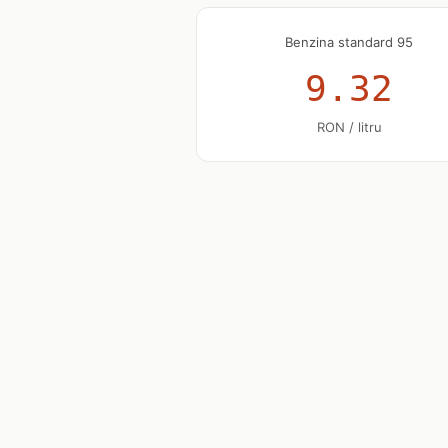
Benzina standard 95
9.32
RON / litru