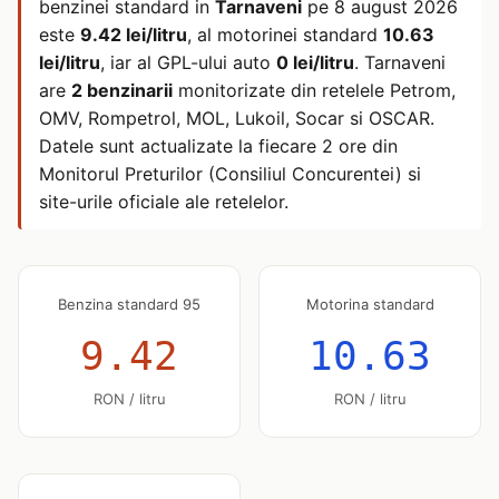
benzinei standard in
Tarnaveni
pe
8 august 2026
este
9.42 lei/litru
, al motorinei standard
10.63
lei/litru
, iar al GPL-ului auto
0 lei/litru
. Tarnaveni
are
2 benzinarii
monitorizate din retelele Petrom,
OMV, Rompetrol, MOL, Lukoil, Socar si OSCAR.
Datele sunt actualizate la fiecare 2 ore din
Monitorul Preturilor (Consiliul Concurentei) si
site-urile oficiale ale retelelor.
Benzina standard 95
Motorina standard
9.42
10.63
RON / litru
RON / litru