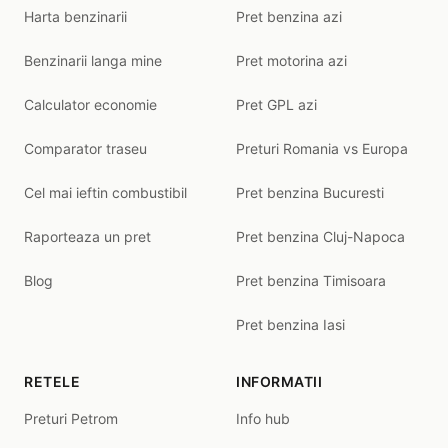
Harta benzinarii
Pret benzina azi
Benzinarii langa mine
Pret motorina azi
Calculator economie
Pret GPL azi
Comparator traseu
Preturi Romania vs Europa
Cel mai ieftin combustibil
Pret benzina Bucuresti
Raporteaza un pret
Pret benzina Cluj-Napoca
Blog
Pret benzina Timisoara
Pret benzina Iasi
RETELE
INFORMATII
Preturi Petrom
Info hub