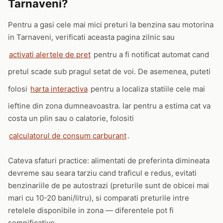
Tarnaveni?
Pentru a gasi cele mai mici preturi la benzina sau motorina
in Tarnaveni, verificati aceasta pagina zilnic sau
activati alertele de pret
pentru a fi notificat automat cand
pretul scade sub pragul setat de voi. De asemenea, puteti
folosi
harta interactiva
pentru a localiza statiile cele mai
ieftine din zona dumneavoastra. Iar pentru a estima cat va
costa un plin sau o calatorie, folositi
calculatorul de consum carburant
.
Cateva sfaturi practice: alimentati de preferinta dimineata
devreme sau seara tarziu cand traficul e redus, evitati
benzinariile de pe autostrazi (preturile sunt de obicei mai
mari cu 10-20 bani/litru), si comparati preturile intre
retelele disponibile in zona — diferentele pot fi
semnificative.