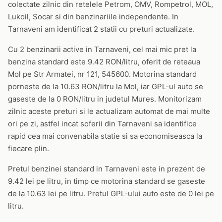
colectate zilnic din retelele Petrom, OMV, Rompetrol, MOL,
Lukoil, Socar si din benzinariile independente. In
Tarnaveni am identificat 2 statii cu preturi actualizate.
Cu 2 benzinarii active in Tarnaveni, cel mai mic pret la
benzina standard este 9.42 RON/litru, oferit de reteaua
Mol pe Str Armatei, nr 121, 545600. Motorina standard
porneste de la 10.63 RON/litru la Mol, iar GPL-ul auto se
gaseste de la 0 RON/litru in judetul Mures. Monitorizam
zilnic aceste preturi si le actualizam automat de mai multe
ori pe zi, astfel incat soferii din Tarnaveni sa identifice
rapid cea mai convenabila statie si sa economiseasca la
fiecare plin.
Pretul benzinei standard in Tarnaveni este in prezent de
9.42 lei pe litru, in timp ce motorina standard se gaseste
de la 10.63 lei pe litru. Pretul GPL-ului auto este de 0 lei pe
litru.