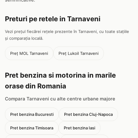
Preturi pe retele in Tarnaveni
Vezi prețul fiecărei rețele prezente în Tarnaveni, cu toate stațiile
și comparația locală.
Preț MOL Tarnaveni
Preț Lukoil Tarnaveni
Pret benzina si motorina in marile
orase din Romania
Compara Tarnaveni cu alte centre urbane majore
Pret benzina Bucuresti
Pret benzina Cluj-Napoca
Pret benzina Timisoara
Pret benzina Iasi