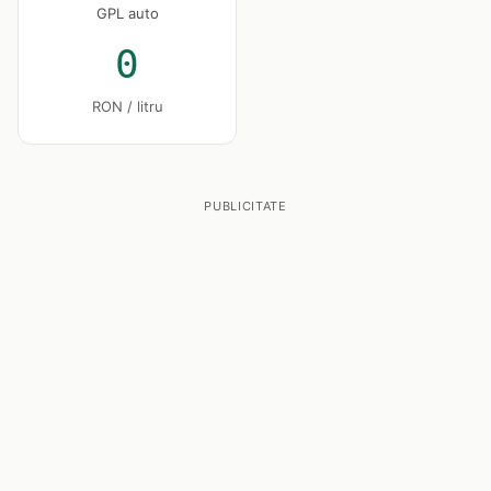
GPL auto
0
RON / litru
PUBLICITATE