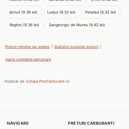
Iernut (9.36 lei)
Ludus (9.32 lei)
Petelea (9.32 lei)
Reghin (9.36 lei)
Sangeorgiu de Mures (9.42 lei)
Preturi minime pe judete
|
Statistici evolutie preturi
|
Harta completa benzinarii
Publicat de
Echipa PretCarburant.ro
NAVIGARE
PRETURI CARBURANTI