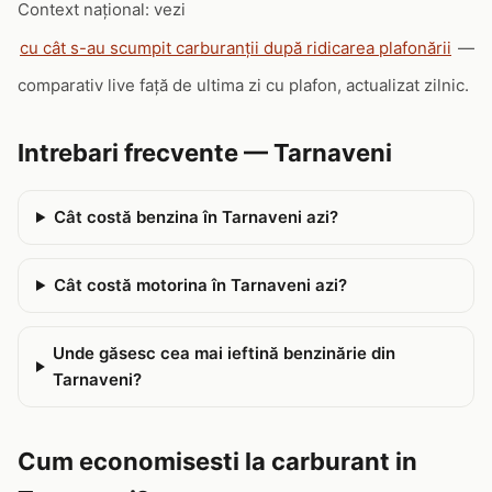
Context național: vezi
cu cât s-au scumpit carburanții după ridicarea plafonării
—
comparativ live față de ultima zi cu plafon, actualizat zilnic.
Intrebari frecvente — Tarnaveni
Cât costă benzina în Tarnaveni azi?
Cât costă motorina în Tarnaveni azi?
Unde găsesc cea mai ieftină benzinărie din
Tarnaveni?
Cum economisesti la carburant in