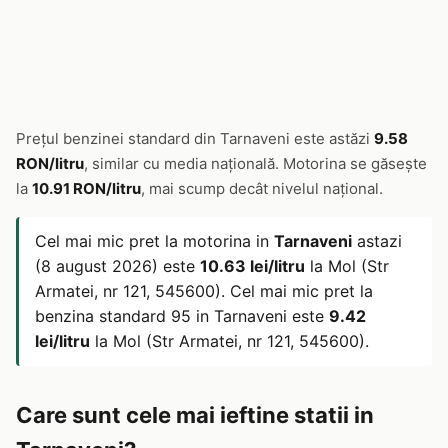
Prețul benzinei standard din Tarnaveni este astăzi
9.58
RON/litru
, similar cu media națională. Motorina se găsește
la
10.91 RON/litru
, mai scump decât nivelul național.
Cel mai mic pret la motorina in
Tarnaveni
astazi
(8 august 2026) este
10.63 lei/litru
la Mol (Str
Armatei, nr 121, 545600). Cel mai mic pret la
benzina standard 95 in Tarnaveni este
9.42
lei/litru
la Mol (Str Armatei, nr 121, 545600).
Care sunt cele mai ieftine statii in