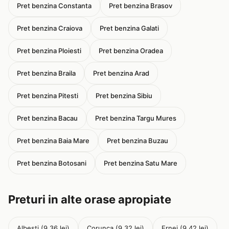
Pret benzina Constanta
Pret benzina Brasov
Pret benzina Craiova
Pret benzina Galati
Pret benzina Ploiesti
Pret benzina Oradea
Pret benzina Braila
Pret benzina Arad
Pret benzina Pitesti
Pret benzina Sibiu
Pret benzina Bacau
Pret benzina Targu Mures
Pret benzina Baia Mare
Pret benzina Buzau
Pret benzina Botosani
Pret benzina Satu Mare
Preturi in alte orase apropiate
Albesti (9.36 lei)
Corunca (9.32 lei)
Ernei (9.42 lei)