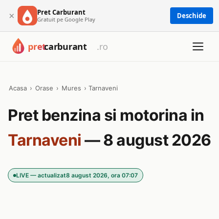
Pret Carburant
×
Deschide
Gratuit pe Google Play
Acasa
›
Orase
›
Mures
›
Tarnaveni
Pret benzina si motorina in
Tarnaveni
— 8 august 2026
LIVE — actualizat
8 august 2026, ora 07:07