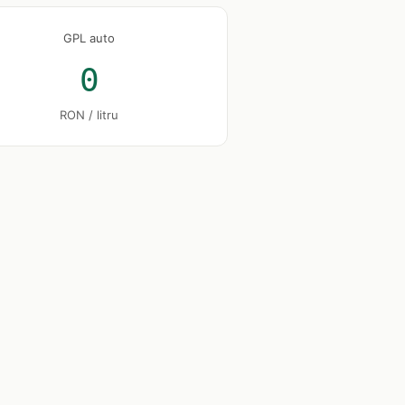
GPL auto
0
RON / litru