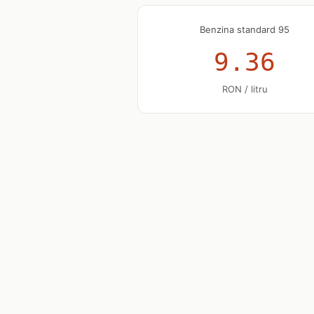
Benzina standard 95
9.36
RON / litru