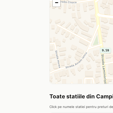
−
9.59
Toate statiile din Campi
Click pe numele statiei pentru preturi det