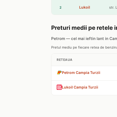
Lukoil
str. 
2
Preturi medii pe retele 
Petrom — cel mai ieftin lant in Cam
Pretul mediu pe fiecare retea de benzinar
RETEAUA
Petrom Campia Turzii
Lukoil Campia Turzii