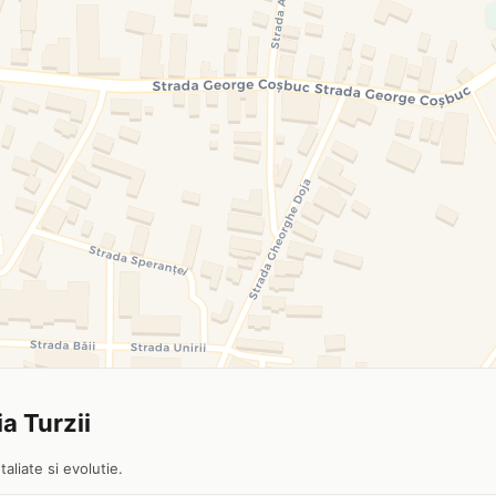
a Turzii
aliate si evolutie.