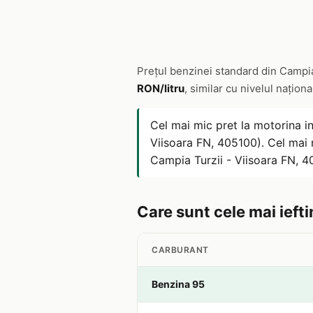
Prețul benzinei standard din Campia
RON/litru
, similar cu nivelul naționa
Cel mai mic pret la motorina i
Viisoara FN, 405100). Cel mai 
Campia Turzii - Viisoara FN, 4
Care sunt cele mai iefti
CARBURANT
Benzina 95