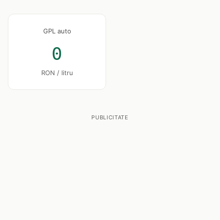
GPL auto
0
RON / litru
PUBLICITATE