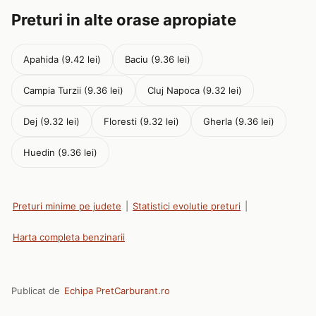
Preturi in alte orase apropiate
Apahida (9.42 lei)
Baciu (9.36 lei)
Campia Turzii (9.36 lei)
Cluj Napoca (9.32 lei)
Dej (9.32 lei)
Floresti (9.32 lei)
Gherla (9.36 lei)
Huedin (9.36 lei)
Preturi minime pe judete
|
Statistici evolutie preturi
|
Harta completa benzinarii
Publicat de
Echipa PretCarburant.ro