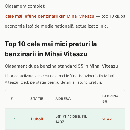
Clasament complet:
cele mai ieftine benzinării din Mihai Viteazu
— top 10 după
economia față de media națională, actualizat zilnic.
Top 10 cele mai mici preturi la
benzinarii in Mihai Viteazu
Clasament dupa benzina standard 95 in Mihai Viteazu
Lista actualizata zilnic cu cele mai ieftine benzinarii din Mihai
Viteazu. Click pe statie pentru detalii si istoric preturi.
BENZINA
#
STATIE
ADRESA
95
Str. Principala, Nr.
Lukoil
9.42
1
1407