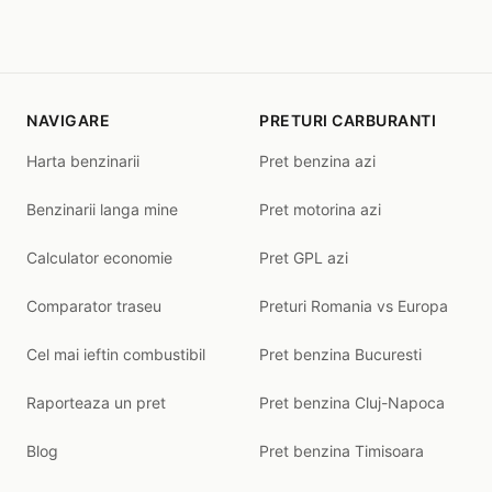
NAVIGARE
PRETURI CARBURANTI
Harta benzinarii
Pret benzina azi
Benzinarii langa mine
Pret motorina azi
Calculator economie
Pret GPL azi
Comparator traseu
Preturi Romania vs Europa
Cel mai ieftin combustibil
Pret benzina Bucuresti
Raporteaza un pret
Pret benzina Cluj-Napoca
Blog
Pret benzina Timisoara