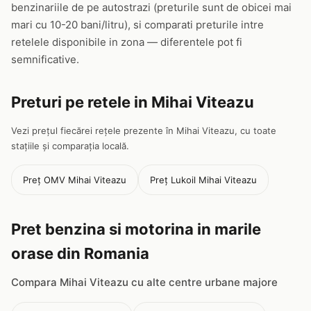
benzinariile de pe autostrazi (preturile sunt de obicei mai
mari cu 10-20 bani/litru), si comparati preturile intre
retelele disponibile in zona — diferentele pot fi
semnificative.
Preturi pe retele in Mihai Viteazu
Vezi prețul fiecărei rețele prezente în Mihai Viteazu, cu toate
stațiile și comparația locală.
Preț OMV Mihai Viteazu
Preț Lukoil Mihai Viteazu
Pret benzina si motorina in marile
orase din Romania
Compara Mihai Viteazu cu alte centre urbane majore