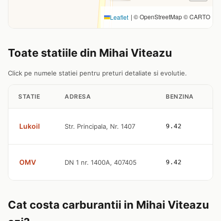
|
© OpenStreetMap © CARTO
Leaflet
Toate statiile din Mihai Viteazu
Click pe numele statiei pentru preturi detaliate si evolutie.
STATIE
ADRESA
BENZINA
Lukoil
Str. Principala, Nr. 1407
9.42
OMV
DN 1 nr. 1400A, 407405
9.42
Cat costa carburantii in Mihai Viteazu