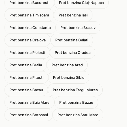
Pret benzina Bucuresti
Pret benzina Cluj-Napoca
Pret benzina Timisoara
Pret benzina Iasi
Pret benzina Constanta
Pret benzina Brasov
Pret benzina Craiova
Pret benzina Galati
Pret benzina Ploiesti
Pret benzina Oradea
Pret benzina Braila
Pret benzina Arad
Pret benzina Pitesti
Pret benzina Sibiu
Pret benzina Bacau
Pret benzina Targu Mures
Pret benzina Baia Mare
Pret benzina Buzau
Pret benzina Botosani
Pret benzina Satu Mare