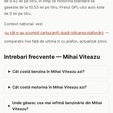
de 9.42 lei pe litru, in timp ce motorina standard se
gaseste de la 10.53 lei pe litru. Pretul GPL-ului auto este
de 0 lei pe litru.
Context național: vezi
cu cât s-au scumpit carburanții după ridicarea plafonării
—
comparativ live față de ultima zi cu plafon, actualizat zilnic.
Intrebari frecvente — Mihai Viteazu
Cât costă benzina în Mihai Viteazu azi?
Cât costă motorina în Mihai Viteazu azi?
Unde găsesc cea mai ieftină benzinărie din Mihai
Viteazu?