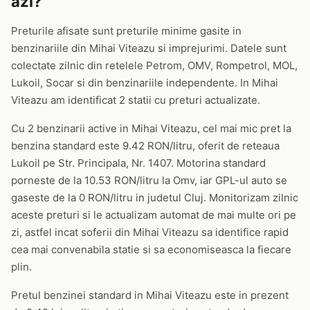
azi?
Preturile afisate sunt preturile minime gasite in
benzinariile din Mihai Viteazu si imprejurimi. Datele sunt
colectate zilnic din retelele Petrom, OMV, Rompetrol, MOL,
Lukoil, Socar si din benzinariile independente. In Mihai
Viteazu am identificat 2 statii cu preturi actualizate.
Cu 2 benzinarii active in Mihai Viteazu, cel mai mic pret la
benzina standard este 9.42 RON/litru, oferit de reteaua
Lukoil pe Str. Principala, Nr. 1407. Motorina standard
porneste de la 10.53 RON/litru la Omv, iar GPL-ul auto se
gaseste de la 0 RON/litru in judetul Cluj. Monitorizam zilnic
aceste preturi si le actualizam automat de mai multe ori pe
zi, astfel incat soferii din Mihai Viteazu sa identifice rapid
cea mai convenabila statie si sa economiseasca la fiecare
plin.
Pretul benzinei standard in Mihai Viteazu este in prezent