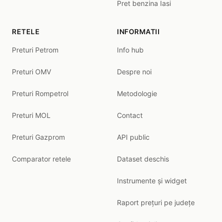
Pret benzina Iasi
RETELE
INFORMATII
Preturi Petrom
Info hub
Preturi OMV
Despre noi
Preturi Rompetrol
Metodologie
Preturi MOL
Contact
Preturi Gazprom
API public
Comparator retele
Dataset deschis
Instrumente și widget
Raport prețuri pe județe