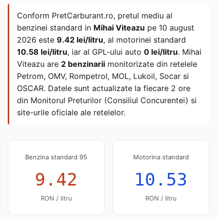
Conform PretCarburant.ro, pretul mediu al
benzinei standard in
Mihai Viteazu
pe
10 august
2026
este
9.42 lei/litru
, al motorinei standard
10.58 lei/litru
, iar al GPL-ului auto
0 lei/litru
. Mihai
Viteazu are
2 benzinarii
monitorizate din retelele
Petrom, OMV, Rompetrol, MOL, Lukoil, Socar si
OSCAR. Datele sunt actualizate la fiecare 2 ore
din Monitorul Preturilor (Consiliul Concurentei) si
site-urile oficiale ale retelelor.
Benzina standard 95
Motorina standard
9.42
10.53
RON / litru
RON / litru