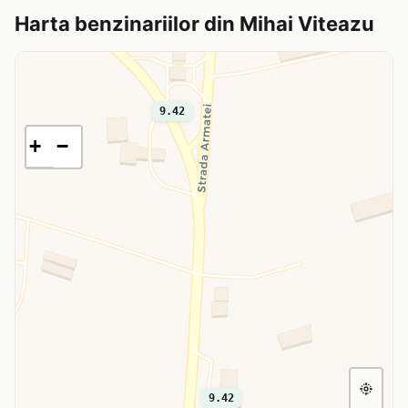
Harta benzinariilor din Mihai Viteazu
9.42
+
−
9.42