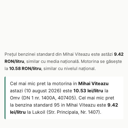
Prețul benzinei standard din Mihai Viteazu este astăzi
9.42
RON/litru
, similar cu media națională. Motorina se găsește
la
10.58 RON/litru
, similar cu nivelul național.
Cel mai mic pret la motorina in
Mihai Viteazu
astazi (10 august 2026) este
10.53 lei/litru
la
Omv (DN 1 nr. 1400A, 407405). Cel mai mic pret
la benzina standard 95 in Mihai Viteazu este
9.42
lei/litru
la Lukoil (Str. Principala, Nr. 1407).