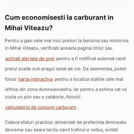
Cum economisesti la carburant in
Mihai Viteazu?
Pentru a gasi cele mai mici preturi la benzina sau motorina
in Mihai Viteazu, verificati aceasta pagina zilnic sau
activati alertele de pret
pentru a fi notificat automat cand
pretul scade sub pragul setat de voi. De asemenea, puteti
folosi
harta interactiva
pentru a localiza statiile cele mai
ieftine din zona dumneavoastra. Iar pentru a estima cat va
costa un plin sau o calatorie, folositi
calculatorul de consum carburant
.
Cateva sfaturi practice: alimentati de preferinta dimineata
devreme sau seara tarziu cand traficul e redus, evitati