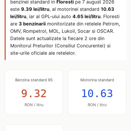
benzinei standard in
Floresti
pe
7 august 2026
este
9.39 lei/litru
, al motorinei standard
10.63
lei/litru
, iar al GPL-ului auto
4.65 lei/litru
. Floresti
are
3 benzinarii
monitorizate din retelele Petrom,
OMV, Rompetrol, MOL, Lukoil, Socar si OSCAR.
Datele sunt actualizate la fiecare 2 ore din
Monitorul Preturilor (Consiliul Concurentei) si
site-urile oficiale ale retelelor.
Benzina standard 95
Motorina standard
9.32
10.63
RON / litru
RON / litru