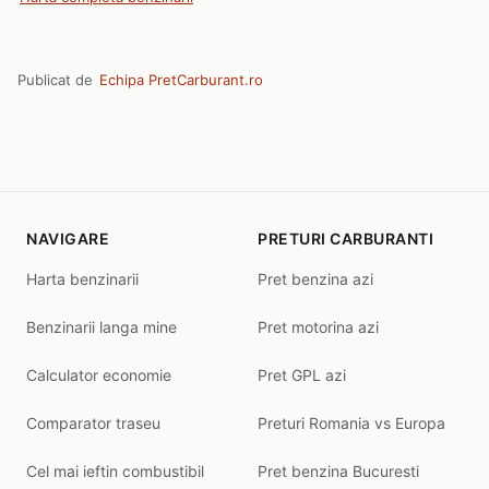
Publicat de
Echipa PretCarburant.ro
NAVIGARE
PRETURI CARBURANTI
Harta benzinarii
Pret benzina azi
Benzinarii langa mine
Pret motorina azi
Calculator economie
Pret GPL azi
Comparator traseu
Preturi Romania vs Europa
Cel mai ieftin combustibil
Pret benzina Bucuresti