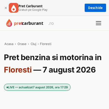
Pret Carburant
×
Deschide
Gratuit pe Google Play
Acasa
›
Orase
›
Cluj
›
Floresti
Pret benzina si motorina in
Floresti
— 7 august 2026
LIVE — actualizat
7 august 2026, ora 17:29