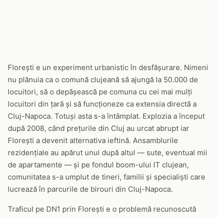
Florești e un experiment urbanistic în desfășurare. Nimeni
nu plănuia ca o comună clujeană să ajungă la 50.000 de
locuitori, să o depășească pe comuna cu cei mai mulți
locuitori din țară și să funcționeze ca extensia directă a
Cluj-Napoca. Totuși asta s-a întâmplat. Explozia a început
după 2008, când prețurile din Cluj au urcat abrupt iar
Florești a devenit alternativa ieftină. Ansamblurile
rezidențiale au apărut unul după altul — sute, eventual mii
de apartamente — și pe fondul boom-ului IT clujean,
comunitatea s-a umplut de tineri, familii și specialiști care
lucrează în parcurile de birouri din Cluj-Napoca.
Traficul pe DN1 prin Florești e o problemă recunoscută