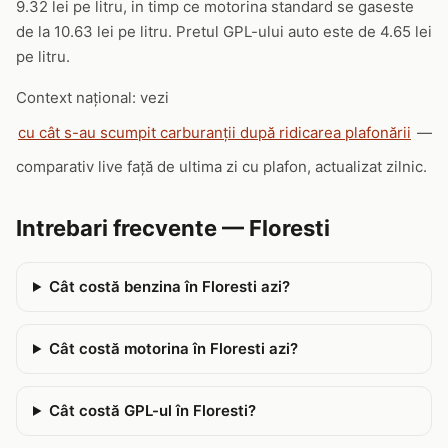
9.32 lei pe litru, in timp ce motorina standard se gaseste
de la 10.63 lei pe litru. Pretul GPL-ului auto este de 4.65 lei
pe litru.
Context național: vezi
cu cât s-au scumpit carburanții după ridicarea plafonării
—
comparativ live față de ultima zi cu plafon, actualizat zilnic.
Intrebari frecvente — Floresti
Cât costă benzina în Floresti azi?
Cât costă motorina în Floresti azi?
Cât costă GPL-ul în Floresti?