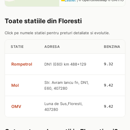
Toate statiile din Floresti
Click pe numele statiei pentru preturi detaliate si evolutie.
STATIE
ADRESA
BENZINA
Rompetrol
DN1 (E60) km 488+129
9.32
Str. Avram Iancu fn, DN1,
Mol
9.42
E60, 407280
Luna de Sus,Floresti,
OMV
9.42
407280