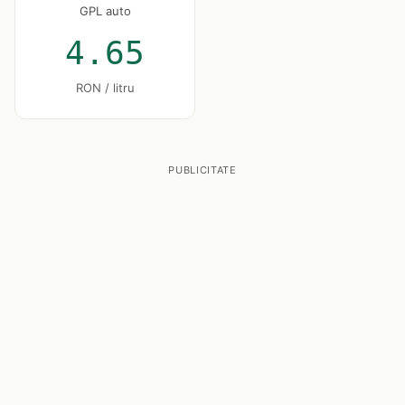
GPL auto
4.65
RON / litru
PUBLICITATE