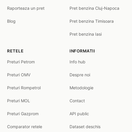
Raporteaza un pret
Pret benzina Cluj-Napoca
Blog
Pret benzina Timisoara
Pret benzina Iasi
RETELE
INFORMATII
Preturi Petrom
Info hub
Preturi OMV
Despre noi
Preturi Rompetrol
Metodologie
Preturi MOL
Contact
Preturi Gazprom
API public
Comparator retele
Dataset deschis