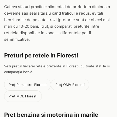
Cateva sfaturi practice: alimentati de preferinta dimineata
devreme sau seara tarziu cand traficul e redus, evitati
benzinariile de pe autostrazi (preturile sunt de obicei mai
mari cu 10-20 bani/litru), si comparati preturile intre
retelele disponibile in zona — diferentele pot fi
semnificative.
Preturi pe retele in Floresti
Vezi prețul fiecărei rețele prezente în Floresti, cu toate stațiile și
comparația locală.
Preț Rompetrol Floresti
Preț OMV Floresti
Preț MOL Floresti
Pret benzina si motorina in marile