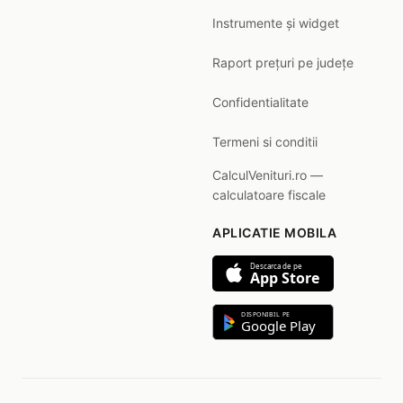
Instrumente și widget
Raport prețuri pe județe
Confidentialitate
Termeni si conditii
CalculVenituri.ro —
calculatoare fiscale
APLICATIE MOBILA
Descarca de pe
App Store
DISPONIBIL PE
Google Play