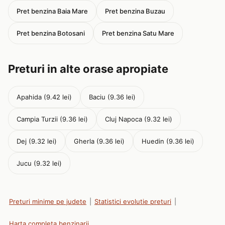
Pret benzina Baia Mare
Pret benzina Buzau
Pret benzina Botosani
Pret benzina Satu Mare
Preturi in alte orase apropiate
Apahida (9.42 lei)
Baciu (9.36 lei)
Campia Turzii (9.36 lei)
Cluj Napoca (9.32 lei)
Dej (9.32 lei)
Gherla (9.36 lei)
Huedin (9.36 lei)
Jucu (9.32 lei)
Preturi minime pe judete
|
Statistici evolutie preturi
|
Harta completa benzinarii