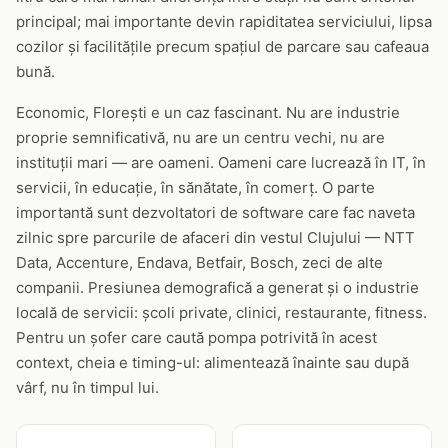
principal; mai importante devin rapiditatea serviciului, lipsa
cozilor și facilitățile precum spațiul de parcare sau cafeaua
bună.
Economic, Florești e un caz fascinant. Nu are industrie
proprie semnificativă, nu are un centru vechi, nu are
instituții mari — are oameni. Oameni care lucrează în IT, în
servicii, în educație, în sănătate, în comerț. O parte
importantă sunt dezvoltatori de software care fac naveta
zilnic spre parcurile de afaceri din vestul Clujului — NTT
Data, Accenture, Endava, Betfair, Bosch, zeci de alte
companii. Presiunea demografică a generat și o industrie
locală de servicii: școli private, clinici, restaurante, fitness.
Pentru un șofer care caută pompa potrivită în acest
context, cheia e timing-ul: alimentează înainte sau după
vârf, nu în timpul lui.