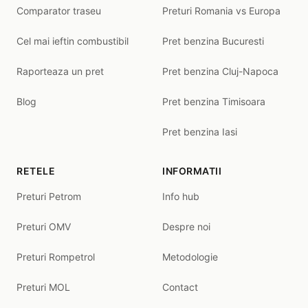
Comparator traseu
Preturi Romania vs Europa
Cel mai ieftin combustibil
Pret benzina Bucuresti
Raporteaza un pret
Pret benzina Cluj-Napoca
Blog
Pret benzina Timisoara
Pret benzina Iasi
RETELE
INFORMATII
Preturi Petrom
Info hub
Preturi OMV
Despre noi
Preturi Rompetrol
Metodologie
Preturi MOL
Contact