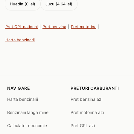
Huedin (0 lei)
Jucu (4.64 lei)
Pret GPL national
|
Pret benzina
|
Pret motorina
|
Harta benzinarii
NAVIGARE
PRETURI CARBURANTI
Harta benzinarii
Pret benzina azi
Benzinarii langa mine
Pret motorina azi
Calculator economie
Pret GPL azi