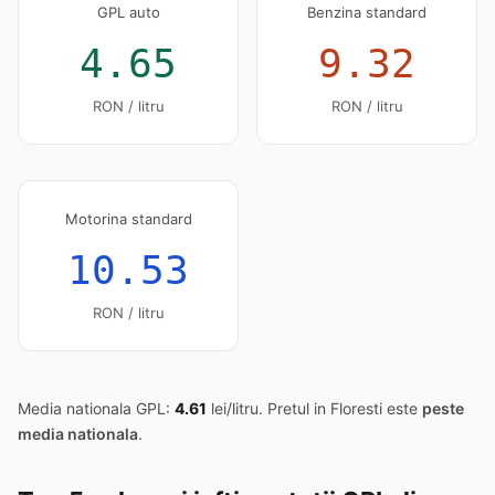
GPL auto
Benzina standard
4.65
9.32
RON / litru
RON / litru
Motorina standard
10.53
RON / litru
Media nationala GPL:
4.61
lei/litru. Pretul in Floresti este
peste
media nationala
.