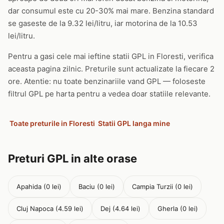
dar consumul este cu 20-30% mai mare. Benzina standard
se gaseste de la 9.32 lei/litru, iar motorina de la 10.53
lei/litru.
Pentru a gasi cele mai ieftine statii GPL in Floresti, verifica
aceasta pagina zilnic. Preturile sunt actualizate la fiecare 2
ore. Atentie: nu toate benzinariile vand GPL — foloseste
filtrul GPL pe harta pentru a vedea doar statiile relevante.
Toate preturile in Floresti
Statii GPL langa mine
Preturi GPL in alte orase
Apahida (0 lei)
Baciu (0 lei)
Campia Turzii (0 lei)
Cluj Napoca (4.59 lei)
Dej (4.64 lei)
Gherla (0 lei)