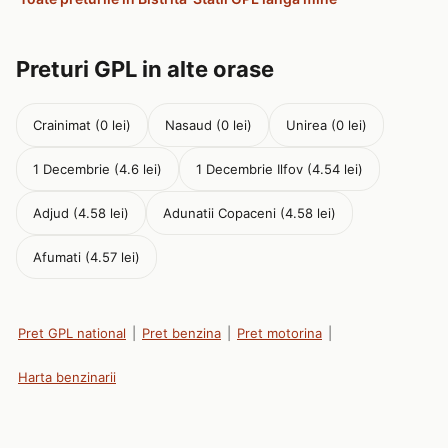
Preturi GPL in alte orase
Crainimat (0 lei)
Nasaud (0 lei)
Unirea (0 lei)
1 Decembrie (4.6 lei)
1 Decembrie Ilfov (4.54 lei)
Adjud (4.58 lei)
Adunatii Copaceni (4.58 lei)
Afumati (4.57 lei)
Pret GPL national
|
Pret benzina
|
Pret motorina
|
Harta benzinarii