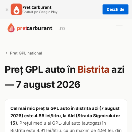
Pret Carburant
×
Deschide
Gratuit pe Google Play
← Pret GPL national
Preț GPL auto în
Bistrita
azi
— 7 august 2026
Cel mai mic preț la GPL auto în Bistrita azi (7 august
2026) este 4.85 lei/litru, la Ald (Strada Sigmirului nr
15).
Prețul mediu al GPL-ului auto (autogaz) în
Bistrita este 4.91 lei/litru, cu un maxim de 4.94 lei, din