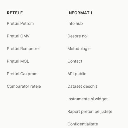
RETELE
INFORMATII
Preturi Petrom
Info hub
Preturi OMV
Despre noi
Preturi Rompetrol
Metodologie
Preturi MOL
Contact
Preturi Gazprom
API public
Comparator retele
Dataset deschis
Instrumente și widget
Raport prețuri pe județe
Confidentialitate