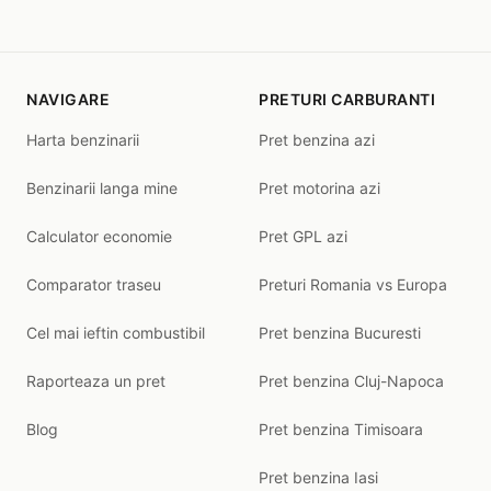
NAVIGARE
PRETURI CARBURANTI
Harta benzinarii
Pret benzina azi
Benzinarii langa mine
Pret motorina azi
Calculator economie
Pret GPL azi
Comparator traseu
Preturi Romania vs Europa
Cel mai ieftin combustibil
Pret benzina Bucuresti
Raporteaza un pret
Pret benzina Cluj-Napoca
Blog
Pret benzina Timisoara
Pret benzina Iasi