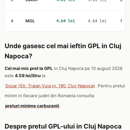
4
MOL
1
4.64 lei
4.64 lei
Unde gasesc cel mai ieftin GPL in Cluj
Napoca?
Cel mai mic pret la GPL
in Cluj Napoca pe 10 august 2026
este
4.59 lei/litru
la
Socar (Str. Traian Vuia nr. 190, Cluj-Napoca)
. Pentru pretul
minim in fiecare judet din Romania consulta
preturi minime carburanti
.
Despre pretul GPL-ului in Cluj Napoca