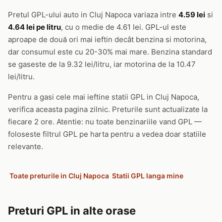
Pretul GPL-ului auto in Cluj Napoca variaza intre
4.59 lei
si
4.64 lei pe litru
, cu o medie de 4.61 lei. GPL-ul este
aproape de două ori mai ieftin decât benzina si motorina,
dar consumul este cu 20-30% mai mare. Benzina standard
se gaseste de la 9.32 lei/litru, iar motorina de la 10.47
lei/litru.
Pentru a gasi cele mai ieftine statii GPL in Cluj Napoca,
verifica aceasta pagina zilnic. Preturile sunt actualizate la
fiecare 2 ore. Atentie: nu toate benzinariile vand GPL —
foloseste filtrul GPL pe harta pentru a vedea doar statiile
relevante.
Toate preturile in Cluj Napoca
Statii GPL langa mine
Preturi GPL in alte orase