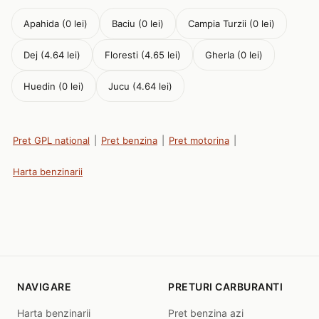
Apahida (0 lei)
Baciu (0 lei)
Campia Turzii (0 lei)
Dej (4.64 lei)
Floresti (4.65 lei)
Gherla (0 lei)
Huedin (0 lei)
Jucu (4.64 lei)
Pret GPL national
|
Pret benzina
|
Pret motorina
|
Harta benzinarii
NAVIGARE
PRETURI CARBURANTI
Harta benzinarii
Pret benzina azi