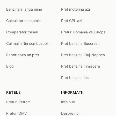
Benzinarii langa mine
Pret motorina azi
Calculator economie
Pret GPL azi
Comparator traseu
Preturi Romania vs Europa
Cel mai ieftin combustibil
Pret benzina Bucuresti
Raporteaza un pret
Pret benzina Cluj-Napoca
Blog
Pret benzina Timisoara
Pret benzina Iasi
RETELE
INFORMATII
Preturi Petrom
Info hub
Preturi OMV
Despre noi