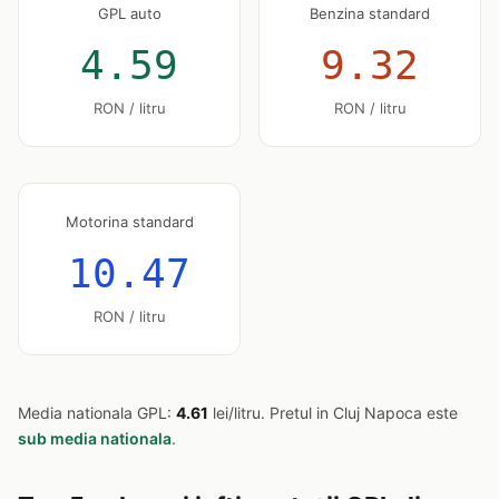
GPL auto
Benzina standard
4.59
9.32
RON / litru
RON / litru
Motorina standard
10.47
RON / litru
Media nationala GPL:
4.61
lei/litru. Pretul in Cluj Napoca este
sub media nationala
.