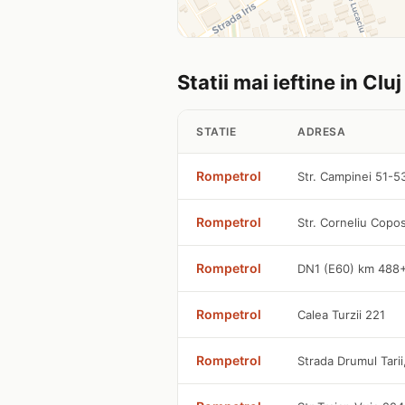
Statii mai ieftine in Cl
STATIE
ADRESA
Rompetrol
Str. Campinei 51-5
Rompetrol
Str. Corneliu Copo
Rompetrol
DN1 (E60) km 488
Rompetrol
Calea Turzii 221
Rompetrol
Strada Drumul Tarii