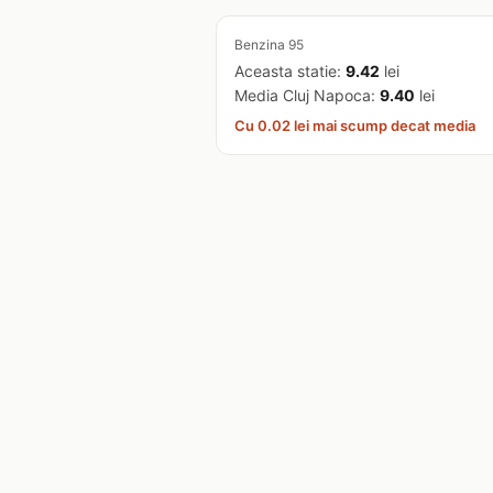
Benzina 95
Aceasta statie:
9.42
lei
Media Cluj Napoca:
9.40
lei
Cu 0.02 lei mai scump decat media