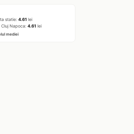
ta statie:
4.61
lei
 Cluj Napoca:
4.61
lei
elul mediei