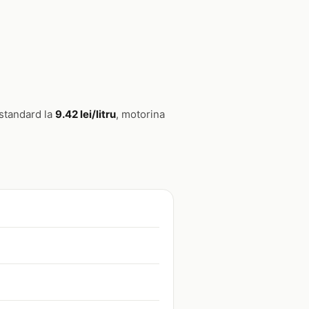
 standard la
9.42 lei/litru
, motorina