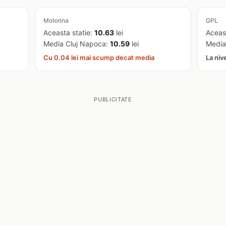
Motorina
GPL
Aceasta statie:
10.63
lei
Aceas
Media Cluj Napoca:
10.59
lei
Media
Cu 0.04 lei mai scump decat media
La niv
PUBLICITATE