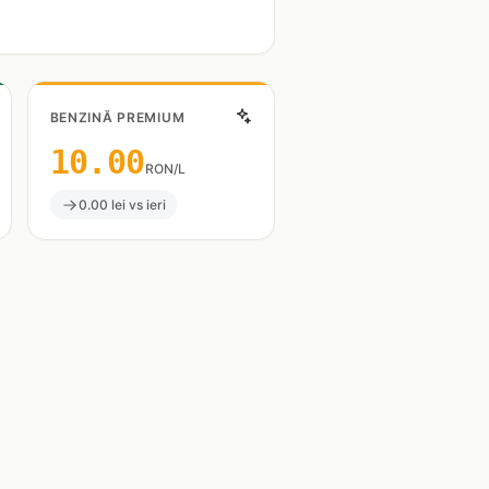
BENZINĂ PREMIUM
10.00
RON/L
0.00 lei vs ieri