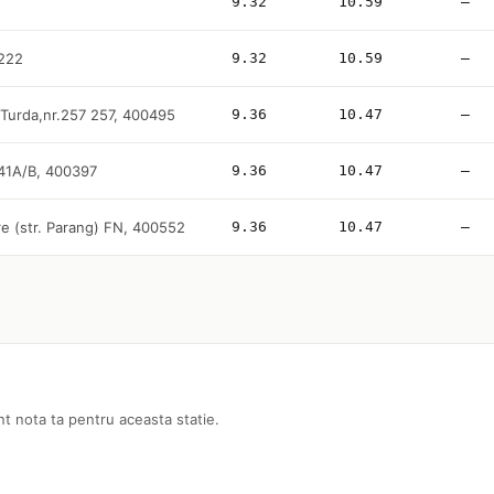
9.32
10.59
—
 222
9.32
10.59
—
 Turda,nr.257 257, 400495
9.36
10.47
—
141A/B, 400397
9.36
10.47
—
re (str. Parang) FN, 400552
9.36
10.47
—
nt nota ta pentru aceasta statie.