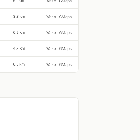
6.1 km
Waze
GMaps
3.8 km
Waze
GMaps
6.3 km
Waze
GMaps
4.7 km
Waze
GMaps
6.5 km
Waze
GMaps