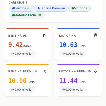
CARBURANȚI
Benzină 95
Benzină Premium
Motorină
Motorină Premium
BENZINĂ 95
MOTORINĂ
9.42
10.63
RON/L
RON/L
0.00 lei vs ieri
0.00 lei vs ieri
BENZINĂ PREMIUM
MOTORINĂ PREMIUM
10.00
11.44
RON/L
RON/L
0.00 lei vs ieri
0.00 lei vs ieri