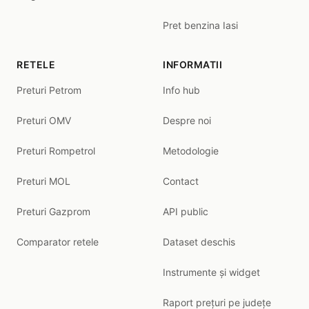
Pret benzina Iasi
RETELE
INFORMATII
Preturi Petrom
Info hub
Preturi OMV
Despre noi
Preturi Rompetrol
Metodologie
Preturi MOL
Contact
Preturi Gazprom
API public
Comparator retele
Dataset deschis
Instrumente și widget
Raport prețuri pe județe