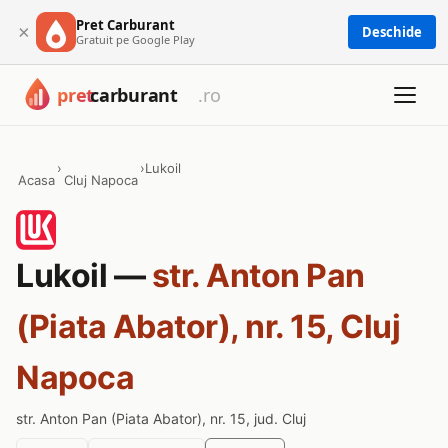
Pret Carburant
×
Deschide
Gratuit pe Google Play
›
›
Lukoil
Acasa
Cluj Napoca
Lukoil —
str. Anton Pan
(Piata Abator), nr. 15, Cluj
Napoca
str. Anton Pan (Piata Abator), nr. 15, jud. Cluj