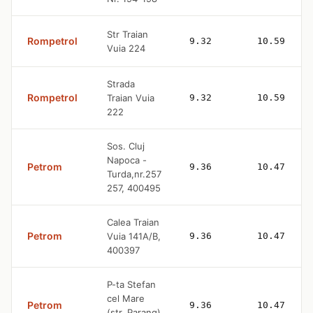
Str Traian
Rompetrol
9.32
10.59
Vuia 224
Strada
Rompetrol
Traian Vuia
9.32
10.59
222
Sos. Cluj
Napoca -
Petrom
9.36
10.47
Turda,nr.257
257, 400495
Calea Traian
Petrom
Vuia 141A/B,
9.36
10.47
400397
P-ta Stefan
cel Mare
Petrom
9.36
10.47
(str. Parang)