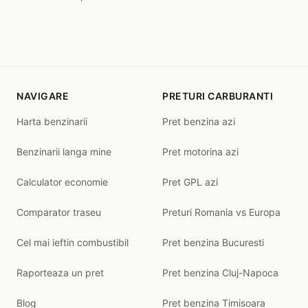
NAVIGARE
PRETURI CARBURANTI
Harta benzinarii
Pret benzina azi
Benzinarii langa mine
Pret motorina azi
Calculator economie
Pret GPL azi
Comparator traseu
Preturi Romania vs Europa
Cel mai ieftin combustibil
Pret benzina Bucuresti
Raporteaza un pret
Pret benzina Cluj-Napoca
Blog
Pret benzina Timisoara