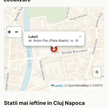
+
−
Lukoil
×
str. Anton Pan (Piata Abator), nr. 15
⛽
|
© OpenStreetMap © CARTO
Leaflet
Statii mai ieftine in Cluj Napoca